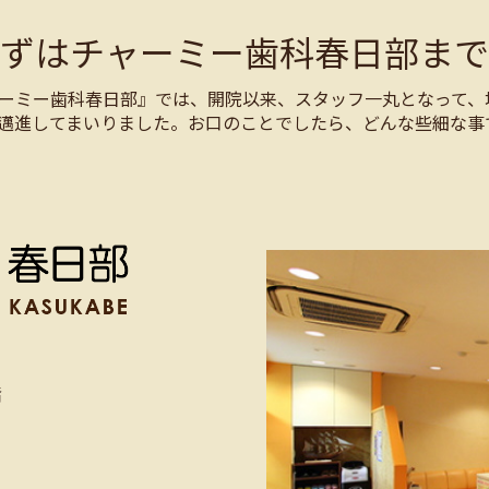
まずはチャーミー歯科春日部まで
ーミー歯科春日部』では、開院以来、スタッフ一丸となって、
邁進してまいりました。お口のことでしたら、どんな些細な事
階