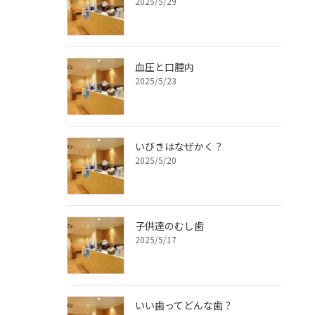
2025/5/29
血圧と口腔内
2025/5/23
いびきはなぜかく？
2025/5/20
子供達のむし歯
2025/5/17
いい歯ってどんな歯？