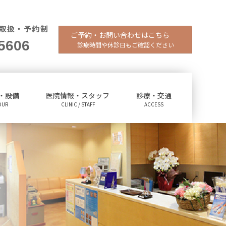
取扱・予約制
ご予約・お問い合わせはこちら
5606
診療時間や休診日もご確認ください
・設備
医院情報・スタッフ
診療・交通
OUR
CLINIC / STAFF
ACCESS