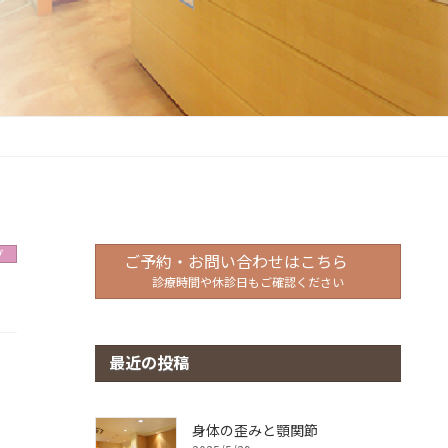
グ
ご予約・お問い合わせはこちら
診療時間や休診日もご確認ください
最近の投稿
身体の歪みと顎関節