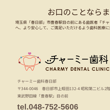
お口のことなら
埼玉県「春日部」市豊春駅目の前にある歯医者『チャ
へ、より安心して、ご満足いただけるよう歯科医療に
チャーミー歯科春日部
〒344-0046 春日部市上蛭田132-4 昭和第二ビル2
東武野田線「豊春駅」目の前
tel.048-752-5606