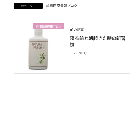
歯科医療情報ブログ
カテゴリー
歯科医療情報ブログ
前の記事
寝る前と朝起きた時の新習
慣
2019/11/9