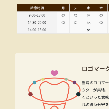
診療時間
月
火
水
木
9:00-13:00
◎
◎
休
◎
14:30-20:00
◎
◎
休
◎
14:00-18:00
ー
ー
休
ー
ロゴマー
当院のロゴマー
クターが集結、
くといった意味
れの得意分野を