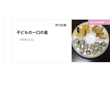
歯科医療情報ブロ
次の記事
子どもの一口の量
2019/11/12