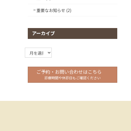
重要なお知らせ (2)
アーカイブ
ア
ー
カ
イ
ご予約・お問い合わせはこちら
ブ
診療時間や休診日もご確認ください