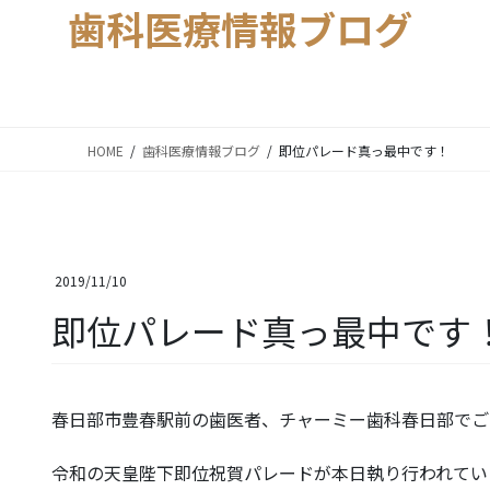
歯科医療情報ブログ
HOME
歯科医療情報ブログ
即位パレード真っ最中です！
2019/11/10
即位パレード真っ最中です
春日部市豊春駅前の歯医者、チャーミー歯科春日部でご
令和の天皇陛下即位祝賀パレードが本日執り行われてい