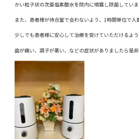
かい粒子状の次亜塩素酸水を院内に噴霧し除菌していま
また、患者様が待合室で会わないよう、1時間単位で人
少しでも患者様に安心して治療を受けていただけるよう
歯が痛い、調子が悪い、などの症状がありましたら是非