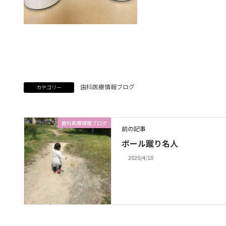
歯科医療情報ブログ
カテゴリー
歯科医療情報ブログ
前の記事
ボール蹴り名人
2020/4/10