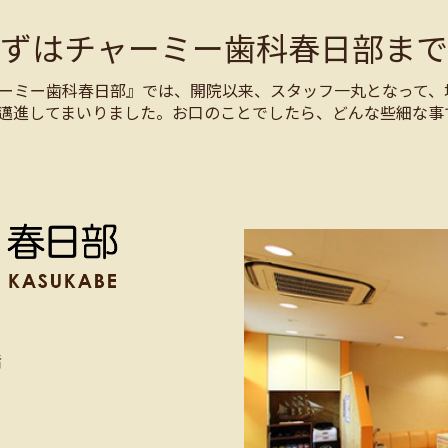
まずはチャーミー歯科春日部まで
ーミー歯科春日部』では、開院以来、スタッフ一丸となって、
邁進してまいりました。お口のことでしたら、どんな些細な事
階