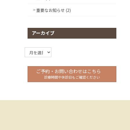
重要なお知らせ (2)
アーカイブ
ア
ー
カ
イ
ご予約・お問い合わせはこちら
ブ
診療時間や休診日もご確認ください