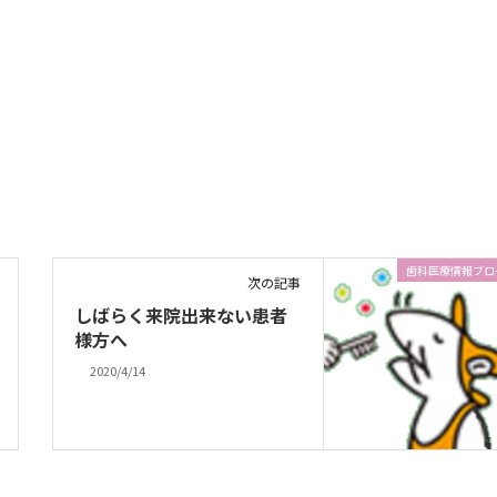
歯科医療情報ブロ
次の記事
しばらく来院出来ない患者
様方へ
2020/4/14