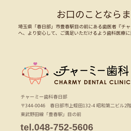
お口のことなら
埼玉県「春日部」市豊春駅目の前にある歯医者『チャ
へ、より安心して、ご満足いただけるよう歯科医療に
チャーミー歯科春日部
〒344-0046 春日部市上蛭田132-4 昭和第二ビル2
東武野田線「豊春駅」目の前
tel.048-752-5606