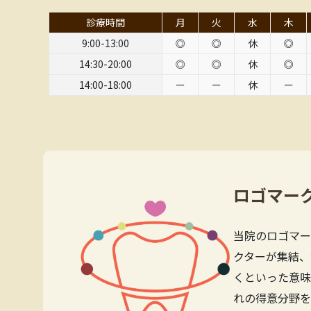
診療時間
月
火
水
木
9:00-13:00
◎
◎
休
◎
14:30-20:00
◎
◎
休
◎
14:00-18:00
ー
ー
休
ー
ロゴマー
当院のロゴマー
クターが集結、
くといった意味
れの得意分野を