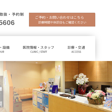
取扱・予約制
ご予約・お問い合わせはこちら
5606
診療時間や休診日もご確認ください
・設備
医院情報・スタッフ
診療・交通
OUR
CLINIC / STAFF
ACCESS