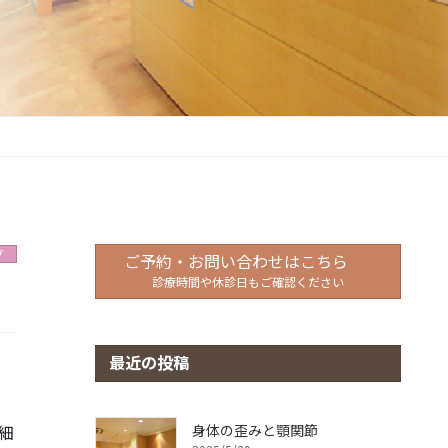
グ
ご予約・お問い合わせはこちら
診療時間や休診日もご確認ください
最近の投稿
細
身体の歪みと顎関節