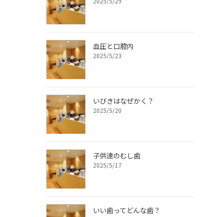
2025/5/29
血圧と口腔内
2025/5/23
いびきはなぜかく？
2025/5/20
子供達のむし歯
2025/5/17
いい歯ってどんな歯？