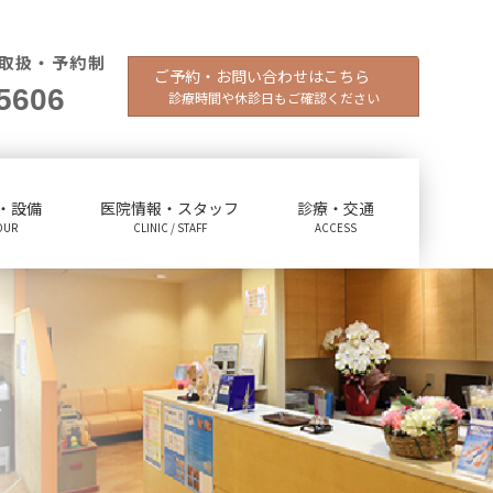
取扱・予約制
ご予約・お問い合わせはこちら
5606
診療時間や休診日もご確認ください
・設備
医院情報・スタッフ
診療・交通
OUR
CLINIC / STAFF
ACCESS