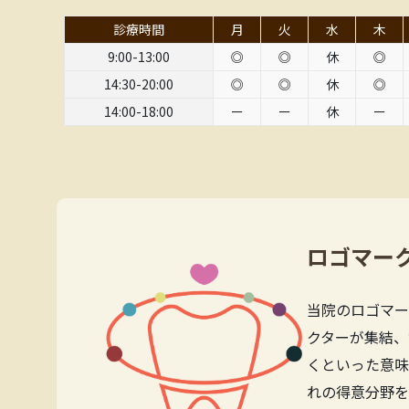
診療時間
月
火
水
木
9:00-13:00
◎
◎
休
◎
14:30-20:00
◎
◎
休
◎
14:00-18:00
ー
ー
休
ー
ロゴマー
当院のロゴマー
クターが集結、
くといった意味
れの得意分野を