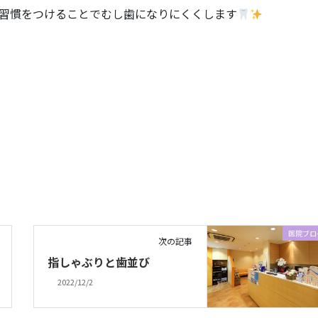
習慣をつけることでむし歯になりにくくします
医院ブロ
次の記事
指しゃぶりと歯並び
2022/12/2