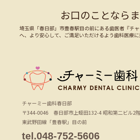
お口のことなら
埼玉県「春日部」市豊春駅目の前にある歯医者『チャ
へ、より安心して、ご満足いただけるよう歯科医療に
チャーミー歯科春日部
〒344-0046 春日部市上蛭田132-4 昭和第二ビル2
東武野田線「豊春駅」目の前
tel.048-752-5606