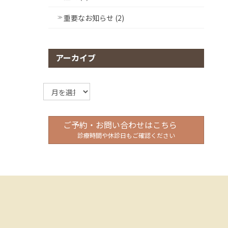
重要なお知らせ (2)
アーカイブ
ア
ー
カ
イ
ご予約・お問い合わせはこちら
ブ
診療時間や休診日もご確認ください