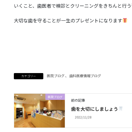
いくこと、歯医者で検診とクリーニングをきちんと行う
大切な歯を守ることが一生のプレゼントになります
医院ブログ
、
歯科医療情報ブログ
カテゴリー
医院ブログ
前の記事
歯を大切にしましょう
2022/11/28