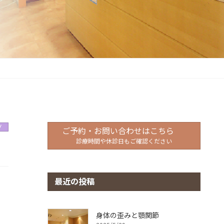
グ
ご予約・お問い合わせはこちら
診療時間や休診日もご確認ください
最近の投稿
身体の歪みと顎関節