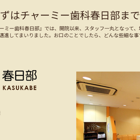
まずはチャーミー歯科春日部まで
ーミー歯科春日部』では、開院以来、スタッフ一丸となって、
邁進してまいりました。お口のことでしたら、どんな些細な事
階