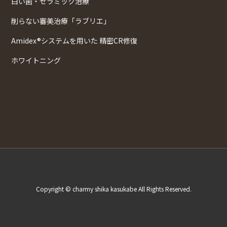
白い歯・セラミック治療
削らない審美治療「ラブリエ」
Amidex®システムを用いた 精密CR修復
ホワイトニング
Copyright © charmy shika kasukabe All Rights Reserved.