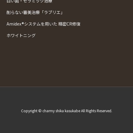
白い歯・セラミック治療
削らない審美治療「ラブリエ」
Amidex®システムを用いた 精密CR修復
ホワイトニング
Copyright © charmy shika kasukabe All Rights Reserved.