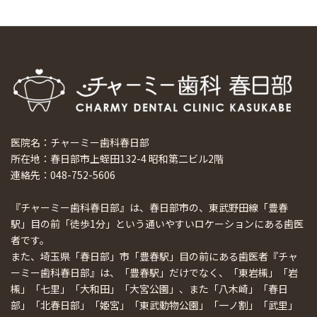
医院名：チャーミー歯科春日部
所在地：春日部市上蛭田132-4 昭和第二ビル2階
連絡先：048-752-5606
『チャーミー歯科春日部』は、春日部市の、東武野田線「豊春
駅」目の前「徒歩1分」という通いやすいロケーションにある歯医
者です。
また、埼玉県「春日部」市「豊春駅」目の前にある歯医者『チャ
ーミー歯科春日部』は、「豊春駅」だけでなく、「東岩槻」「岩
槻」「七里」「大和田」「大宮公園」、また「八木崎」「春日
部」「北春日部」「姫宮」「東武動物公園」「一ノ割」「武里」