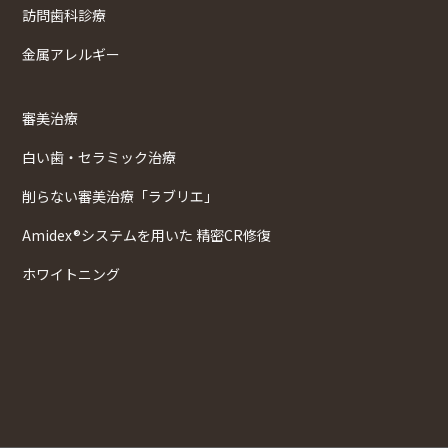
訪問歯科診療
金属アレルギー
審美治療
白い歯・セラミック治療
削らない審美治療「ラブリエ」
Amidex®システムを用いた 精密CR修復
ホワイトニング