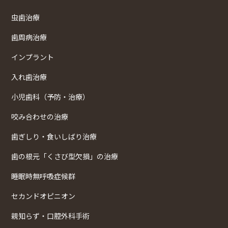
虫歯治療
歯周病治療
インプラント
入れ歯治療
小児歯科（予防・治療）
咬み合わせの治療
歯ぎしり・食いしばり治療
歯の根元「くさび型欠損」の治療
睡眠時無呼吸症候群
セカンドオピニオン
親知らず・口腔外科手術