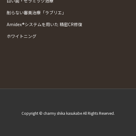
白い歯・セラミック治療
削らない審美治療「ラブリエ」
Amidex®システムを用いた 精密CR修復
ホワイトニング
Copyright © charmy shika kasukabe All Rights Reserved.