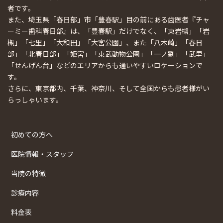
者です。
また、埼玉県「春日部」市「豊春駅」目の前にある歯医者『チャ
ーミー歯科春日部』は、「豊春駅」だけでなく、「東岩槻」「岩
槻」「七里」「大和田」「大宮公園」、また「八木崎」「春日
部」「北春日部」「姫宮」「東武動物公園」「一ノ割」「武里」
「せんげん台」などのエリアからも通いやすいロケーションで
す。
さらに、東京都内、千葉、神奈川、そして全国からも患者様がい
らっしゃいます。
初めての方へ
医院情報・スタッフ
当院の特徴
診療内容
料金表