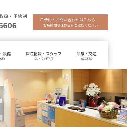
取扱・予約制
ご予約・お問い合わせはこちら
5606
診療時間や休診日もご確認ください
・設備
医院情報・スタッフ
診療・交通
OUR
CLINIC / STAFF
ACCESS