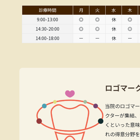
診療時間
月
火
水
木
9:00-13:00
◎
◎
休
◎
14:30-20:00
◎
◎
休
◎
14:00-18:00
ー
ー
休
ー
ロゴマー
当院のロゴマー
クターが集結、
くといった意味
れの得意分野を