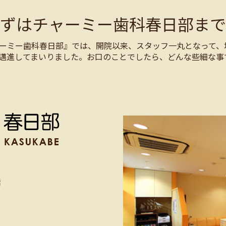
まずはチャーミー歯科春日部まで
ーミー歯科春日部』では、開院以来、スタッフ一丸となって、
邁進してまいりました。お口のことでしたら、どんな些細な事
階