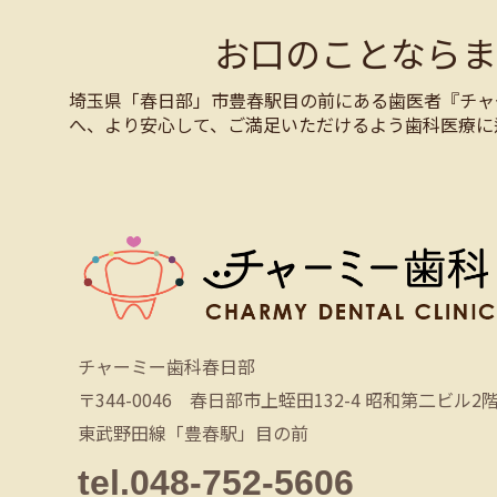
お口のことなら
埼玉県「春日部」市豊春駅目の前にある歯医者『チャ
へ、より安心して、ご満足いただけるよう歯科医療に
チャーミー歯科春日部
〒344-0046 春日部市上蛭田132-4 昭和第二ビル2
東武野田線「豊春駅」目の前
tel.048-752-5606