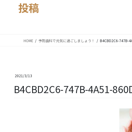
投稿
HOME
予防歯科で元気に過ごしましょう！
B4CBD2C6-747B-4
2021/3/13
B4CBD2C6-747B-4A51-860