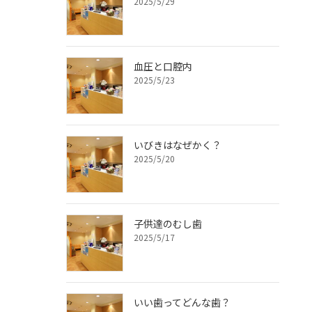
2025/5/29
血圧と口腔内
2025/5/23
いびきはなぜかく？
2025/5/20
子供達のむし歯
2025/5/17
いい歯ってどんな歯？