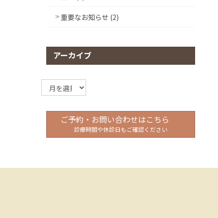
重要なお知らせ (2)
アーカイブ
ア
ー
カ
イ
ご予約・お問い合わせはこちら
ブ
診療時間や休診日もご確認ください