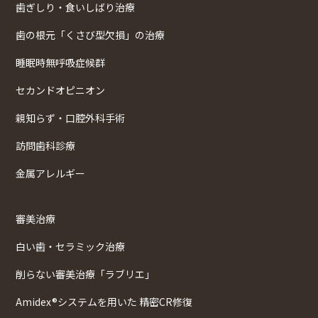
歯ぎしり・食いしばり治療
歯の根元「くさび型欠損」の治療
睡眠時無呼吸症候群
セカンドオピニオン
親知らず・口腔外科手術
訪問歯科診療
金属アレルギー
審美治療
白い歯・セラミック治療
削らない審美治療「ラブリエ」
Amidex®システムを用いた 精密CR修復