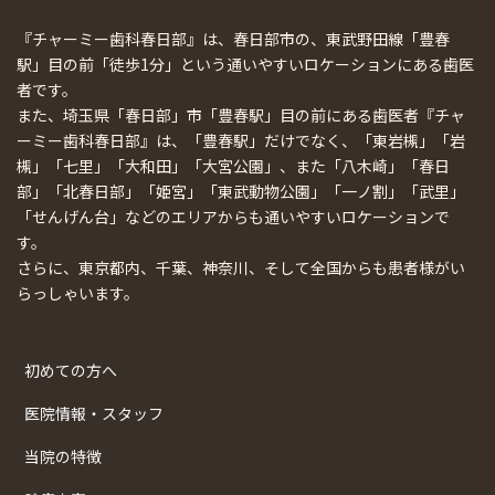
『チャーミー歯科春日部』は、春日部市の、東武野田線「豊春
駅」目の前「徒歩1分」という通いやすいロケーションにある歯医
者です。
また、埼玉県「春日部」市「豊春駅」目の前にある歯医者『チャ
ーミー歯科春日部』は、「豊春駅」だけでなく、「東岩槻」「岩
槻」「七里」「大和田」「大宮公園」、また「八木崎」「春日
部」「北春日部」「姫宮」「東武動物公園」「一ノ割」「武里」
「せんげん台」などのエリアからも通いやすいロケーションで
す。
さらに、東京都内、千葉、神奈川、そして全国からも患者様がい
らっしゃいます。
初めての方へ
医院情報・スタッフ
当院の特徴