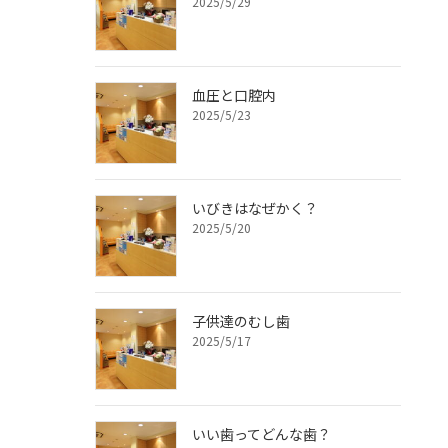
2025/5/29
血圧と口腔内
2025/5/23
いびきはなぜかく？
2025/5/20
子供達のむし歯
2025/5/17
いい歯ってどんな歯？