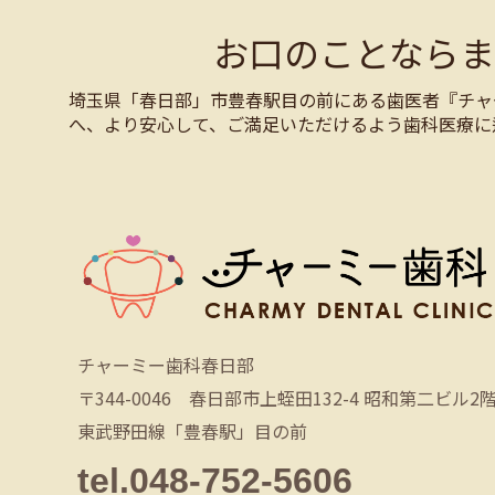
お口のことなら
埼玉県「春日部」市豊春駅目の前にある歯医者『チャ
へ、より安心して、ご満足いただけるよう歯科医療に
チャーミー歯科春日部
〒344-0046 春日部市上蛭田132-4 昭和第二ビル2
東武野田線「豊春駅」目の前
tel.048-752-5606