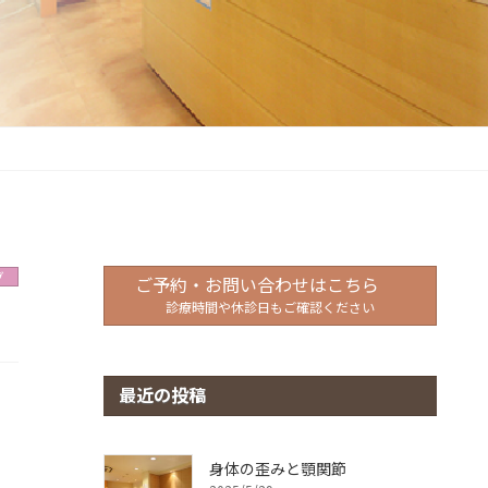
グ
ご予約・お問い合わせはこちら
診療時間や休診日もご確認ください
最近の投稿
身体の歪みと顎関節