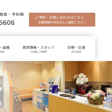
取扱・予約制
ご予約・お問い合わせはこちら
5606
診療時間や休診日もご確認ください
・設備
医院情報・スタッフ
診療・交通
OUR
CLINIC / STAFF
ACCESS