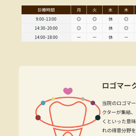
診療時間
月
火
水
木
9:00-13:00
◎
◎
休
◎
14:30-20:00
◎
◎
休
◎
14:00-18:00
ー
ー
休
ー
ロゴマー
当院のロゴマー
クターが集結、
くといった意味
れの得意分野を