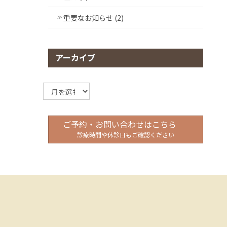
重要なお知らせ (2)
アーカイブ
ア
ー
カ
イ
ご予約・お問い合わせはこちら
ブ
診療時間や休診日もご確認ください