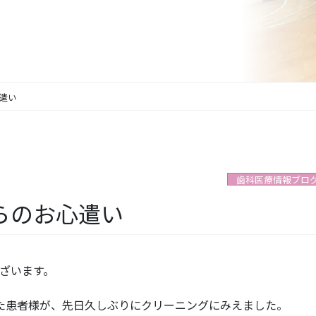
遣い
歯科医療情報ブロ
らのお心遣い
ざいます。
た患者様が、先日久しぶりにクリーニングにみえました。