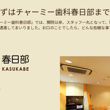
まずはチャーミー歯科春日部まで
ーミー歯科春日部』では、開院以来、スタッフ一丸となって、
邁進してまいりました。お口のことでしたら、どんな些細な事
階