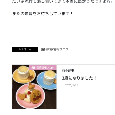
だいぶ流行も落ち着いてきて本当に良かったですよね。
またの来院をお待ちしています！
歯科医療情報ブログ
カテゴリー
歯科医療情報ブログ
前の記事
2歳になりました！
2020/6/15