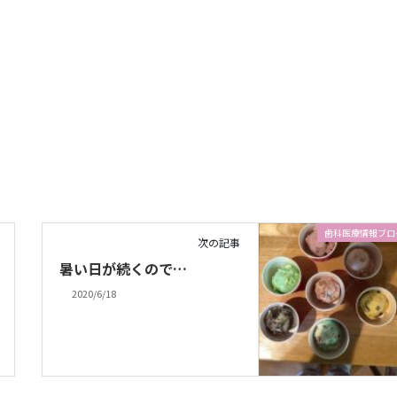
歯科医療情報ブロ
次の記事
暑い日が続くので…
2020/6/18