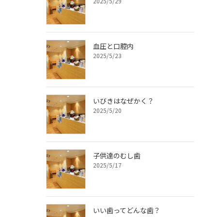
2025/5/29
血圧と口腔内
2025/5/23
いびきはなぜかく？
2025/5/20
子供達のむし歯
2025/5/17
いい歯ってどんな歯？