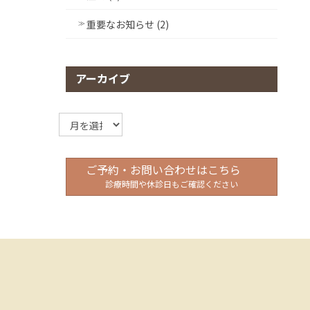
重要なお知らせ (2)
アーカイブ
ア
ー
カ
イ
ご予約・お問い合わせはこちら
ブ
診療時間や休診日もご確認ください