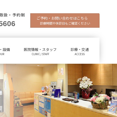
取扱・予約制
ご予約・お問い合わせはこちら
5606
診療時間や休診日もご確認ください
・設備
医院情報・スタッフ
診療・交通
OUR
CLINIC / STAFF
ACCESS