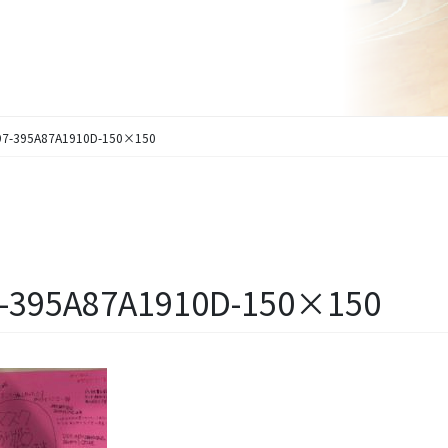
97-395A87A1910D-150×150
7-395A87A1910D-150×150