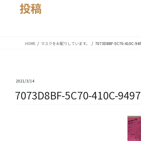
投稿
HOME
マスクをお配りしています。
7073D8BF-5C70-410C-94
2021/3/14
7073D8BF-5C70-410C-949