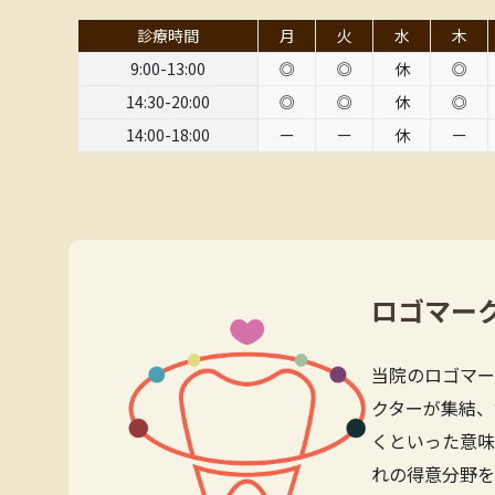
診療時間
月
火
水
木
9:00-13:00
◎
◎
休
◎
14:30-20:00
◎
◎
休
◎
14:00-18:00
ー
ー
休
ー
ロゴマー
当院のロゴマー
クターが集結、
くといった意味
れの得意分野を