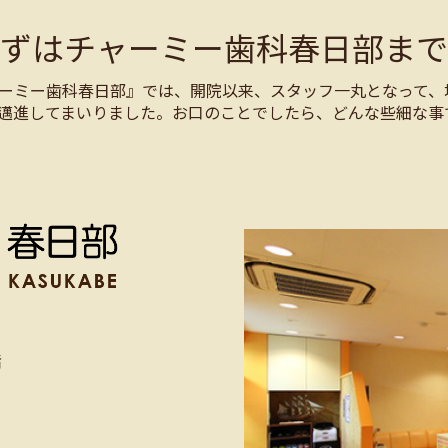
まずはチャーミー歯科春日部まで
ーミー歯科春日部』では、開院以来、スタッフ一丸となって、
邁進してまいりました。お口のことでしたら、どんな些細な事
階