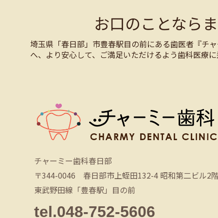
お口のことなら
埼玉県「春日部」市豊春駅目の前にある歯医者『チャ
へ、より安心して、ご満足いただけるよう歯科医療に
チャーミー歯科春日部
〒344-0046 春日部市上蛭田132-4 昭和第二ビル2
東武野田線「豊春駅」目の前
tel.048-752-5606