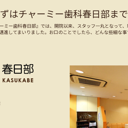
まずはチャーミー歯科春日部まで
ーミー歯科春日部』では、開院以来、スタッフ一丸となって、
邁進してまいりました。お口のことでしたら、どんな些細な事
階