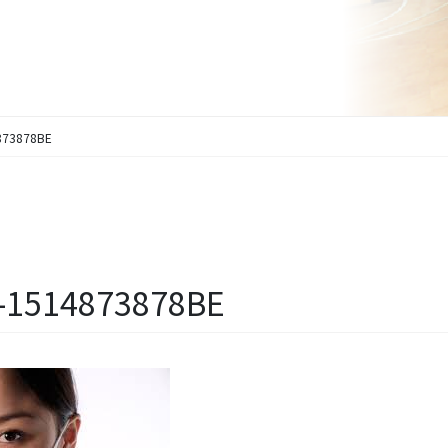
873878BE
-1514873878BE