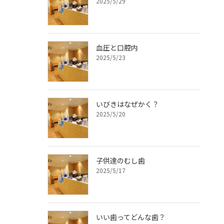
2025/5/29
血圧と口腔内
2025/5/23
いびきはなぜかく？
2025/5/20
子供達のむし歯
2025/5/17
いい歯ってどんな歯？