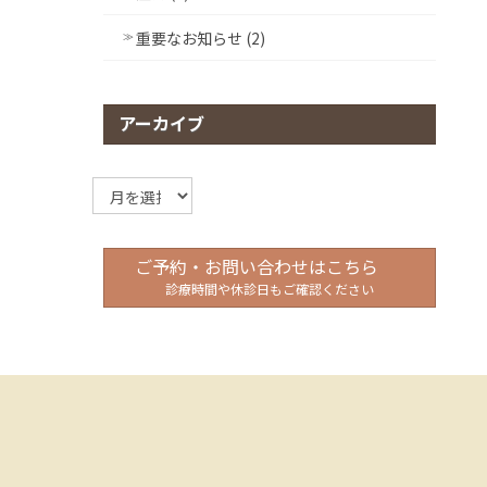
重要なお知らせ (2)
アーカイブ
ア
ー
カ
イ
ご予約・お問い合わせはこちら
ブ
診療時間や休診日もご確認ください