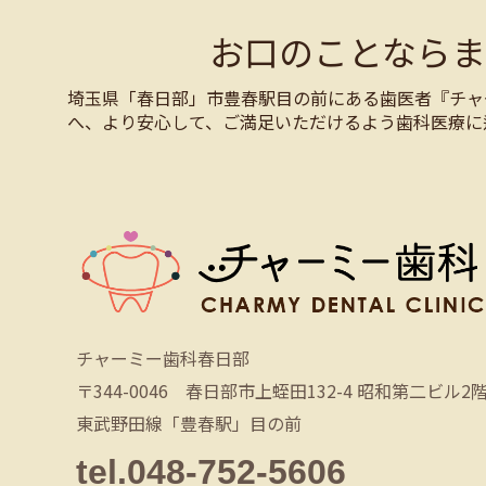
お口のことなら
埼玉県「春日部」市豊春駅目の前にある歯医者『チャ
へ、より安心して、ご満足いただけるよう歯科医療に
チャーミー歯科春日部
〒344-0046 春日部市上蛭田132-4 昭和第二ビル2
東武野田線「豊春駅」目の前
tel.048-752-5606