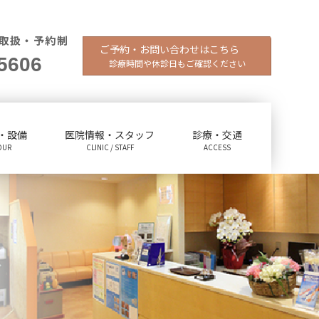
取扱・予約制
ご予約・お問い合わせはこちら
5606
診療時間や休診日もご確認ください
・設備
医院情報・スタッフ
診療・交通
OUR
CLINIC / STAFF
ACCESS