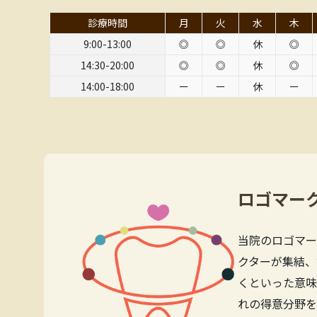
診療時間
月
火
水
木
9:00-13:00
◎
◎
休
◎
14:30-20:00
◎
◎
休
◎
14:00-18:00
ー
ー
休
ー
ロゴマー
当院のロゴマー
クターが集結、
くといった意味
れの得意分野を