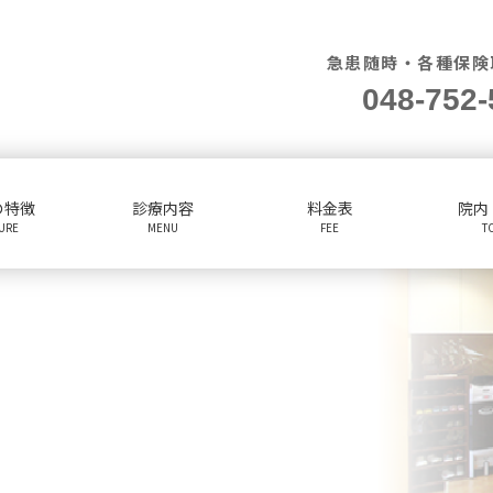
急患随時・各種保険
048-752-
の特徴
診療内容
料金表
院内
TURE
MENU
FEE
T