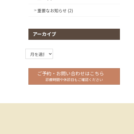
重要なお知らせ (2)
アーカイブ
ア
ー
カ
イ
ご予約・お問い合わせはこちら
ブ
診療時間や休診日もご確認ください