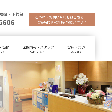
取扱・予約制
ご予約・お問い合わせはこちら
5606
診療時間や休診日もご確認ください
・設備
医院情報・スタッフ
診療・交通
OUR
CLINIC / STAFF
ACCESS