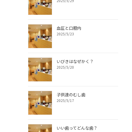
2025/5/29
血圧と口腔内
2025/5/23
いびきはなぜかく？
2025/5/20
子供達のむし歯
2025/5/17
いい歯ってどんな歯？