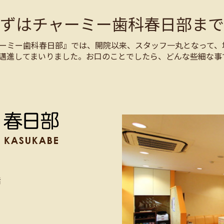
まずはチャーミー歯科春日部まで
ーミー歯科春日部』では、開院以来、スタッフ一丸となって、
邁進してまいりました。お口のことでしたら、どんな些細な事
階