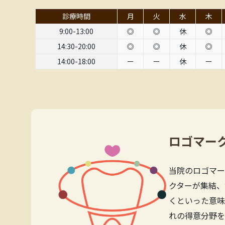
診療時間
月
火
水
木
9:00-13:00
◎
◎
休
◎
14:30-20:00
◎
◎
休
◎
14:00-18:00
ー
ー
休
ー
ロゴマー
当院のロゴマー
クターが集結、
くといった意味
れの得意分野を