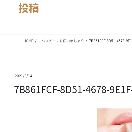
投稿
HOME
マウスピースを使いましょう
7B861FCF-8D51-4678-9E
2021/3/14
7B861FCF-8D51-4678-9E1