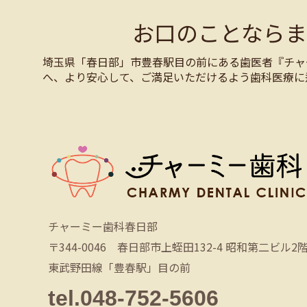
お口のことなら
埼玉県「春日部」市豊春駅目の前にある歯医者『チャ
へ、より安心して、ご満足いただけるよう歯科医療に
チャーミー歯科春日部
〒344-0046 春日部市上蛭田132-4 昭和第二ビル2
東武野田線「豊春駅」目の前
tel.048-752-5606