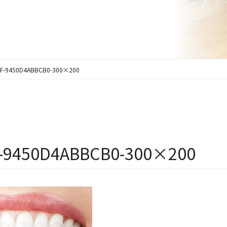
1F-9450D4ABBCB0-300×200
F-9450D4ABBCB0-300×200