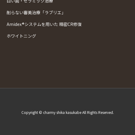
白い歯・セラミック治療
削らない審美治療「ラブリエ」
Amidex®システムを用いた 精密CR修復
ホワイトニング
Copyright © charmy shika kasukabe All Rights Reserved.