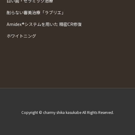
白い歯・セラミック治療
削らない審美治療「ラブリエ」
Amidex®システムを用いた 精密CR修復
ホワイトニング
Copyright © charmy shika kasukabe All Rights Reserved.