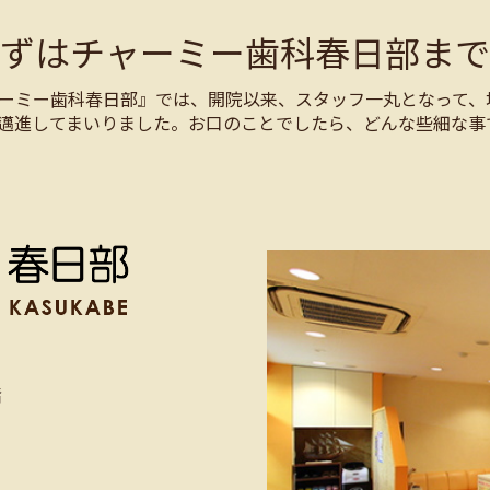
まずはチャーミー歯科春日部まで
ーミー歯科春日部』では、開院以来、スタッフ一丸となって、
邁進してまいりました。お口のことでしたら、どんな些細な事
階