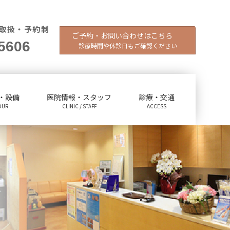
取扱・予約制
ご予約・お問い合わせはこちら
5606
診療時間や休診日もご確認ください
・設備
医院情報・スタッフ
診療・交通
OUR
CLINIC / STAFF
ACCESS