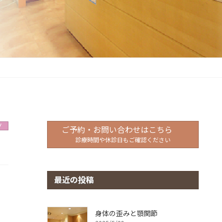
グ
ご予約・お問い合わせはこちら
診療時間や休診日もご確認ください
最近の投稿
身体の歪みと顎関節