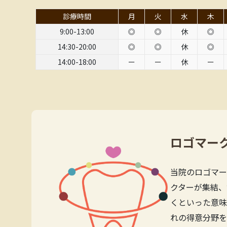
診療時間
月
火
水
木
9:00-13:00
◎
◎
休
◎
14:30-20:00
◎
◎
休
◎
14:00-18:00
ー
ー
休
ー
ロゴマー
当院のロゴマー
クターが集結、
くといった意味
れの得意分野を