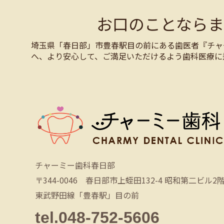
お口のことなら
埼玉県「春日部」市豊春駅目の前にある歯医者『チャ
へ、より安心して、ご満足いただけるよう歯科医療に
チャーミー歯科春日部
〒344-0046 春日部市上蛭田132-4 昭和第二ビル2
東武野田線「豊春駅」目の前
tel.048-752-5606