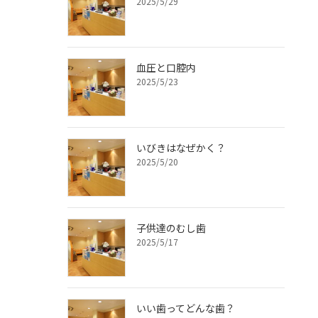
2025/5/29
血圧と口腔内
2025/5/23
いびきはなぜかく？
2025/5/20
子供達のむし歯
2025/5/17
いい歯ってどんな歯？