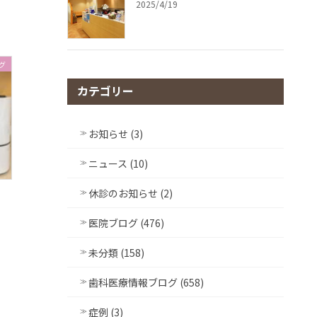
2025/4/19
グ
カテゴリー
お知らせ (3)
ニュース (10)
休診のお知らせ (2)
医院ブログ (476)
未分類 (158)
歯科医療情報ブログ (658)
症例 (3)