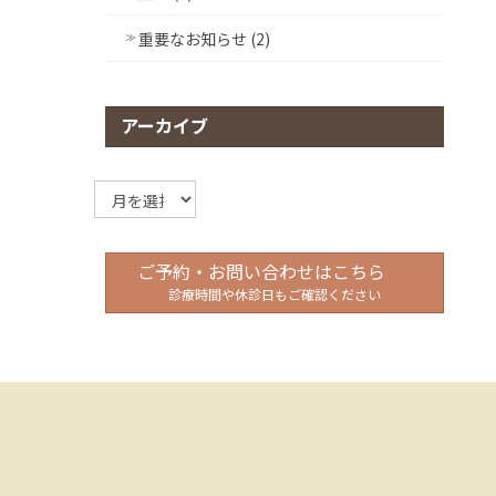
重要なお知らせ (2)
アーカイブ
ア
ー
カ
イ
ご予約・お問い合わせはこちら
ブ
診療時間や休診日もご確認ください