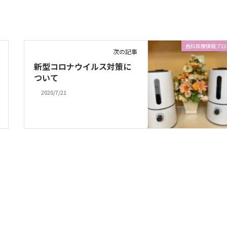
歯科医療情報ブロ
次の記事
新型コロナウイルス対策に
ついて
2020/7/21