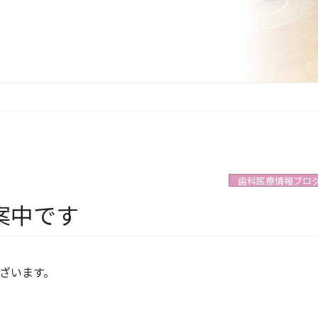
歯科医療情報ブロ
案中です
ざいます。