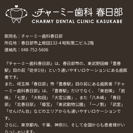
医院名：チャーミー歯科春日部
所在地：春日部市上蛭田132-4 昭和第二ビル2階
連絡先：048-752-5606
『チャーミー歯科春日部』は、春日部市の、東武野田線「豊春
駅」目の前「徒歩1分」という通いやすいロケーションにある歯医
者です。
また、埼玉県「春日部」市「豊春駅」目の前にある歯医者『チャ
ーミー歯科春日部』は、「豊春駅」だけでなく、「東岩槻」「岩
槻」「七里」「大和田」「大宮公園」、また「八木崎」「春日
部」「北春日部」「姫宮」「東武動物公園」「一ノ割」「武里」
「せんげん台」などのエリアからも通いやすいロケーションで
す。
さらに、東京都内、千葉、神奈川、そして全国からも患者様がい
らっしゃいます。