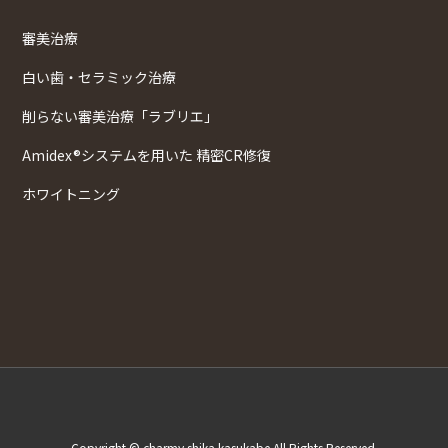
審美治療
白い歯・セラミック治療
削らない審美治療「ラブリエ」
Amidex®システムを用いた 精密CR修復
ホワイトニング
Copyright © charmy shika kasukabe All Rights Reserved.