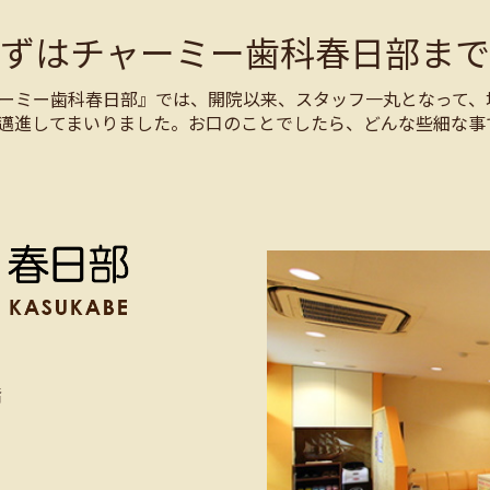
まずはチャーミー歯科春日部まで
ーミー歯科春日部』では、開院以来、スタッフ一丸となって、
邁進してまいりました。お口のことでしたら、どんな些細な事
階