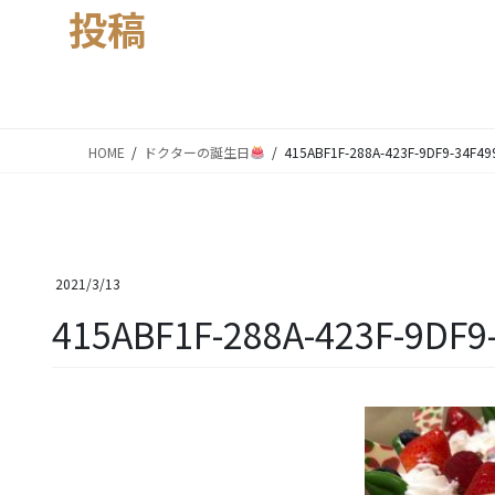
投稿
HOME
ドクターの誕生日
415ABF1F-288A-423F-9DF9-34F4
2021/3/13
415ABF1F-288A-423F-9DF