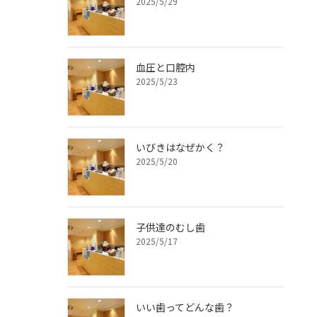
2025/5/29
血圧と口腔内
2025/5/23
いびきはなぜかく？
2025/5/20
子供達のむし歯
2025/5/17
いい歯ってどんな歯？