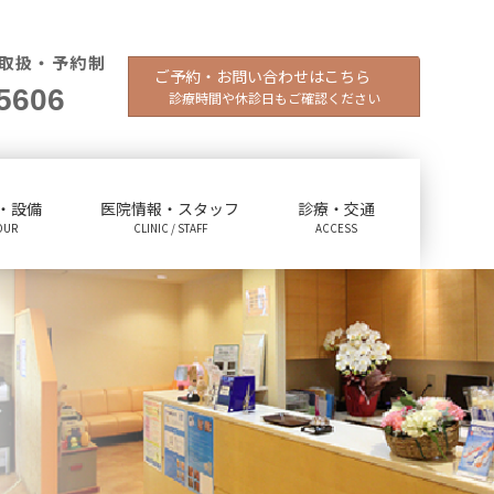
取扱・予約制
ご予約・お問い合わせはこちら
5606
診療時間や休診日もご確認ください
・設備
医院情報・スタッフ
診療・交通
OUR
CLINIC / STAFF
ACCESS