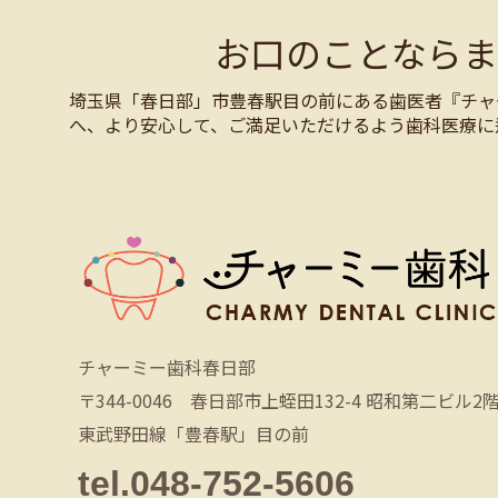
お口のことなら
埼玉県「春日部」市豊春駅目の前にある歯医者『チャ
へ、より安心して、ご満足いただけるよう歯科医療に
チャーミー歯科春日部
〒344-0046 春日部市上蛭田132-4 昭和第二ビル2
東武野田線「豊春駅」目の前
tel.048-752-5606