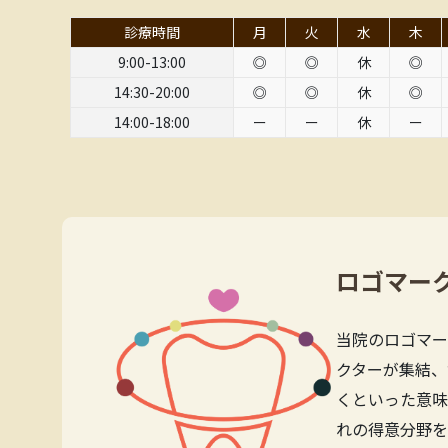
診療時間
月
火
水
木
9:00-13:00
◎
◎
休
◎
14:30-20:00
◎
◎
休
◎
14:00-18:00
ー
ー
休
ー
ロゴマー
当院のロゴマー
クターが集結、
くといった意味
れの得意分野を