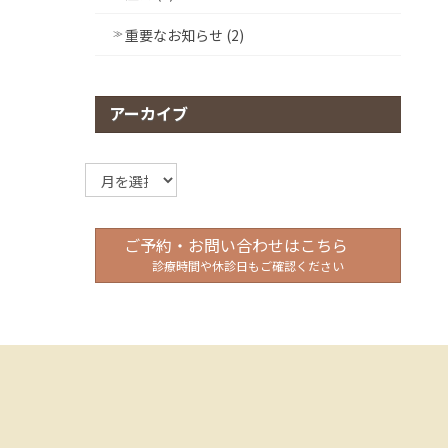
重要なお知らせ (2)
アーカイブ
ア
ー
カ
イ
ご予約・お問い合わせはこちら
ブ
診療時間や休診日もご確認ください