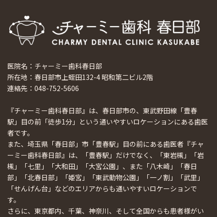
医院名：チャーミー歯科春日部
所在地：春日部市上蛭田132-4 昭和第二ビル2階
連絡先：048-752-5606
『チャーミー歯科春日部』は、春日部市の、東武野田線「豊春
駅」目の前「徒歩1分」という通いやすいロケーションにある歯医
者です。
また、埼玉県「春日部」市「豊春駅」目の前にある歯医者『チャ
ーミー歯科春日部』は、「豊春駅」だけでなく、「東岩槻」「岩
槻」「七里」「大和田」「大宮公園」、また「八木崎」「春日
部」「北春日部」「姫宮」「東武動物公園」「一ノ割」「武里」
「せんげん台」などのエリアからも通いやすいロケーションで
す。
さらに、東京都内、千葉、神奈川、そして全国からも患者様がい