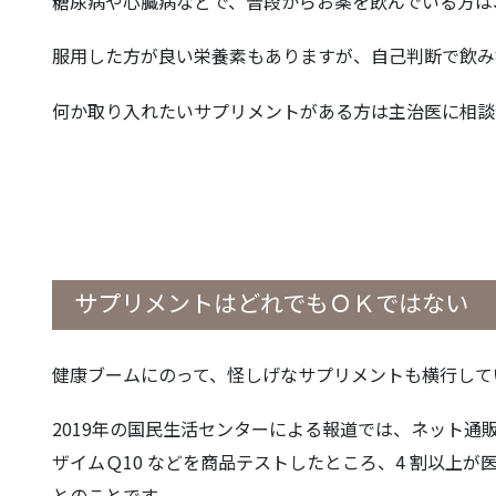
糖尿病や心臓病などで、普段からお薬を飲んでいる方は
服用した方が良い栄養素もありますが、自己判断で飲み
何か取り入れたいサプリメントがある方は主治医に相談
サプリメントはどれでもＯＫではない
健康ブームにのって、怪しげなサプリメントも横行して
2019年の国民生活センターによる報道では、ネット通
ザイムＱ10 などを商品テストしたところ、4 割以上
とのことです。