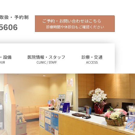
取扱・予約制
ご予約・お問い合わせはこちら
5606
診療時間や休診日もご確認ください
・設備
医院情報・スタッフ
診療・交通
OUR
CLINIC / STAFF
ACCESS