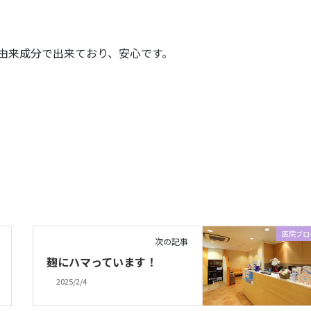
由来成分で出来ており、安心です。
医院ブロ
次の記事
麹にハマっています！
2025/2/4