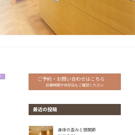
グ
ご予約・お問い合わせはこちら
診療時間や休診日もご確認ください
最近の投稿
身体の歪みと顎関節