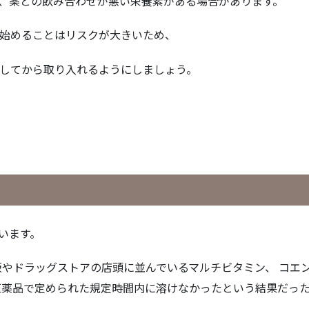
、薬との飲み合わせが悪い栄養素がある場合があります。
始めることはリスクが大きいため、
してから取り入れるようにしましょう。
います。
販やドラッグストアの店頭に並んでいるマルチビタミン、 コエ
が医薬品で定められた規定時間内に溶けなかったという結果だっ