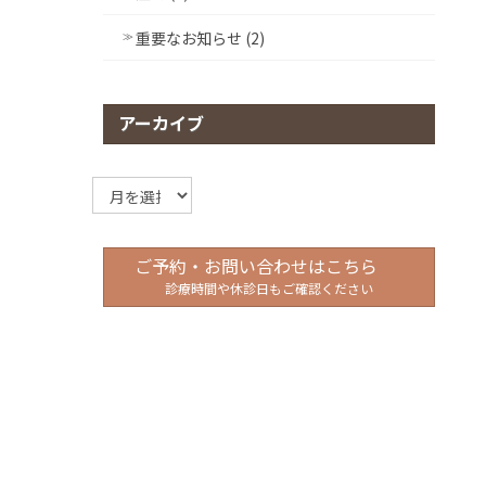
重要なお知らせ (2)
アーカイブ
ア
ー
カ
イ
ご予約・お問い合わせはこちら
ブ
診療時間や休診日もご確認ください