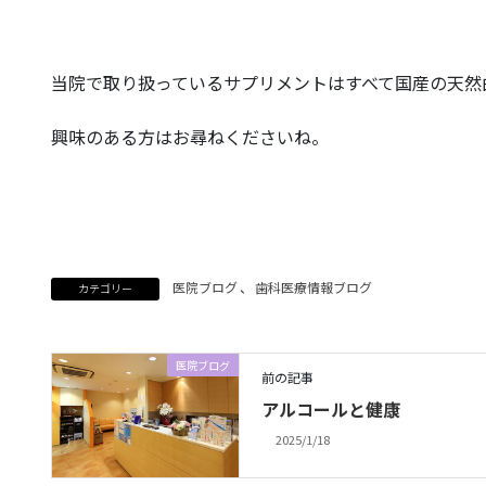
当院で取り扱っているサプリメントはすべて国産の天然
興味のある方はお尋ねくださいね。
医院ブログ
、
歯科医療情報ブログ
カテゴリー
医院ブログ
前の記事
アルコールと健康
2025/1/18