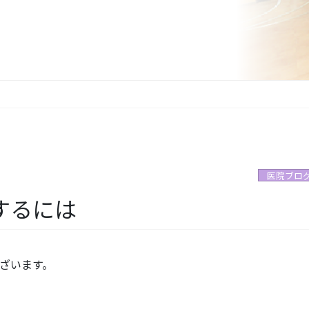
医院ブロ
するには
ざいます。