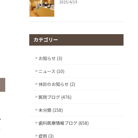
2025/4/19
カテゴリー
お知らせ (3)
ニュース (10)
休診のお知らせ (2)
医院ブログ (476)
未分類 (158)
ン
歯科医療情報ブログ (658)
た
症例 (3)