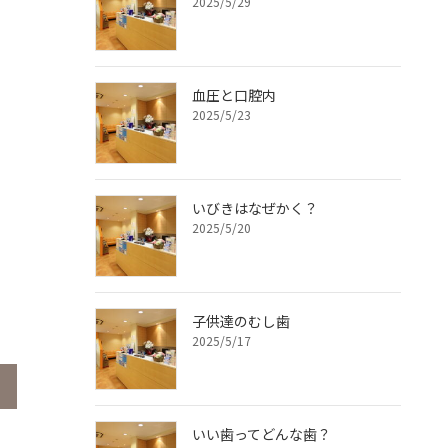
2025/5/29
血圧と口腔内
2025/5/23
いびきはなぜかく？
2025/5/20
子供達のむし歯
2025/5/17
いい歯ってどんな歯？