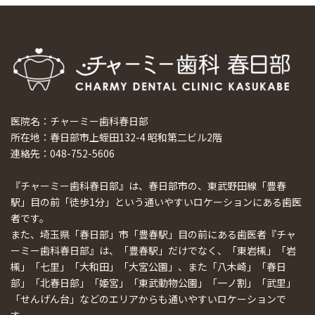
医院名：チャーミー歯科春日部
所在地：春日部市上蛭田132-4 昭和第二ビル2階
連絡先：048-752-5606
『チャーミー歯科春日部』は、春日部市の、東武野田線「豊春
駅」目の前「徒歩1分」という通いやすいロケーションにある歯医
者です。
また、埼玉県「春日部」市「豊春駅」目の前にある歯医者『チャ
ーミー歯科春日部』は、「豊春駅」だけでなく、「東岩槻」「岩
槻」「七里」「大和田」「大宮公園」、また「八木崎」「春日
部」「北春日部」「姫宮」「東武動物公園」「一ノ割」「武里」
「せんげん台」などのエリアからも通いやすいロケーションで