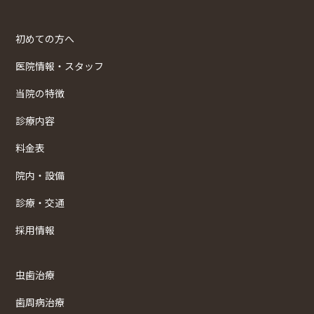
初めての方へ
医院情報・スタッフ
当院の特徴
診療内容
料金表
院内・設備
診療・交通
採用情報
虫歯治療
歯周病治療