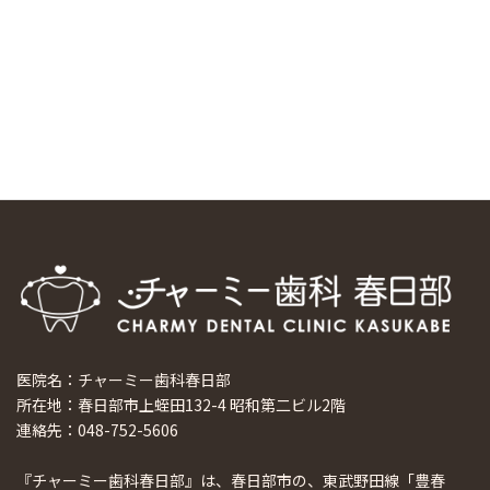
科大学の見学ツアーを企画しました
2024/10/29
マウスピース矯正システム「スマーティー（Smartee）」が
日本初上陸
2024/9/11
ホーチミンで1番のインプラント施設を訪問
2024/8/15
医院名：チャーミー歯科春日部
所在地：春日部市上蛭田132-4 昭和第二ビル2階
連絡先：048-752-5606
『チャーミー歯科春日部』は、春日部市の、東武野田線「豊春