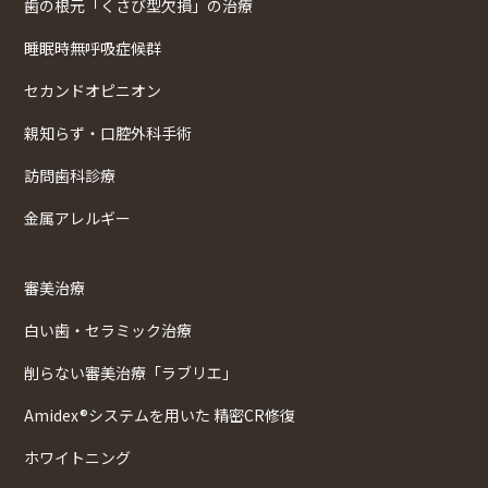
歯の根元「くさび型欠損」の治療
睡眠時無呼吸症候群
セカンドオピニオン
親知らず・口腔外科手術
訪問歯科診療
金属アレルギー
審美治療
白い歯・セラミック治療
削らない審美治療「ラブリエ」
Amidex®システムを用いた 精密CR修復
ホワイトニング