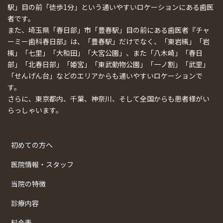
駅」目の前「徒歩1分」という通いやすいロケーションにある歯医
者です。
また、埼玉県「春日部」市「豊春駅」目の前にある歯医者『チャ
ーミー歯科春日部』は、「豊春駅」だけでなく、「東岩槻」「岩
槻」「七里」「大和田」「大宮公園」、また「八木崎」「春日
部」「北春日部」「姫宮」「東武動物公園」「一ノ割」「武里」
「せんげん台」などのエリアからも通いやすいロケーションで
す。
さらに、東京都内、千葉、神奈川、そして全国からも患者様がい
らっしゃいます。
初めての方へ
医院情報・スタッフ
当院の特徴
診療内容
料金表