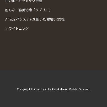
白い歯・セラミック治療
削らない審美治療「ラブリエ」
Amidex®システムを用いた 精密CR修復
ホワイトニング
Copyright © charmy shika kasukabe All Rights Reserved.