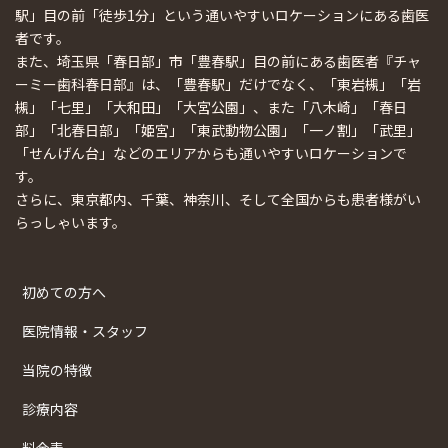
駅」目の前「徒歩1分」という通いやすいロケーションにある歯医
者です。
また、埼玉県「春日部」市「豊春駅」目の前にある歯医者『チャ
ーミー歯科春日部』は、「豊春駅」だけでなく、「東岩槻」「岩
槻」「七里」「大和田」「大宮公園」、また「八木崎」「春日
部」「北春日部」「姫宮」「東武動物公園」「一ノ割」「武里」
「せんげん台」などのエリアからも通いやすいロケーションで
す。
さらに、東京都内、千葉、神奈川、そして全国からも患者様がい
らっしゃいます。
初めての方へ
医院情報・スタッフ
当院の特徴
診療内容
料金表