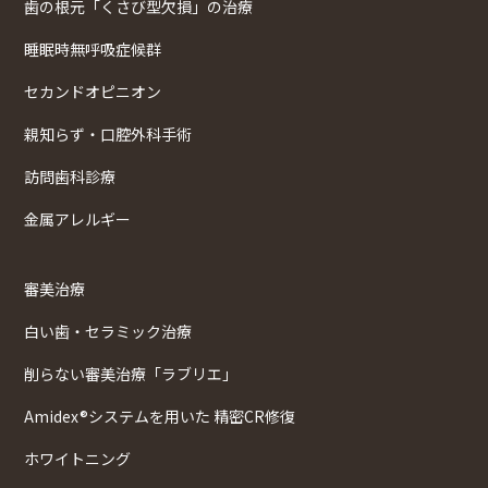
歯の根元「くさび型欠損」の治療
睡眠時無呼吸症候群
セカンドオピニオン
親知らず・口腔外科手術
訪問歯科診療
金属アレルギー
審美治療
白い歯・セラミック治療
削らない審美治療「ラブリエ」
Amidex®システムを用いた 精密CR修復
ホワイトニング