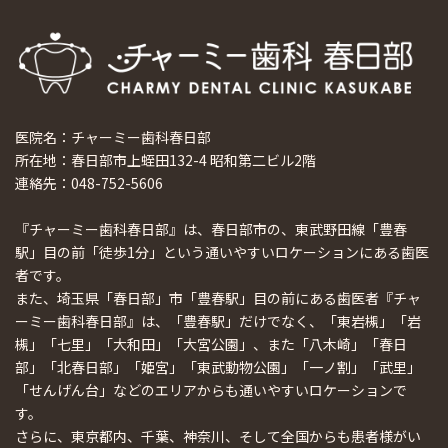
医院名：チャーミー歯科春日部
所在地：春日部市上蛭田132-4 昭和第二ビル2階
連絡先：048-752-5606
『チャーミー歯科春日部』は、春日部市の、東武野田線「豊春
駅」目の前「徒歩1分」という通いやすいロケーションにある歯医
者です。
また、埼玉県「春日部」市「豊春駅」目の前にある歯医者『チャ
ーミー歯科春日部』は、「豊春駅」だけでなく、「東岩槻」「岩
槻」「七里」「大和田」「大宮公園」、また「八木崎」「春日
部」「北春日部」「姫宮」「東武動物公園」「一ノ割」「武里」
「せんげん台」などのエリアからも通いやすいロケーションで
す。
さらに、東京都内、千葉、神奈川、そして全国からも患者様がい