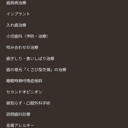
歯周病治療
インプラント
入れ歯治療
小児歯科（予防・治療）
咬み合わせの治療
歯ぎしり・食いしばり治療
歯の根元「くさび型欠損」の治療
睡眠時無呼吸症候群
セカンドオピニオン
親知らず・口腔外科手術
訪問歯科診療
金属アレルギー