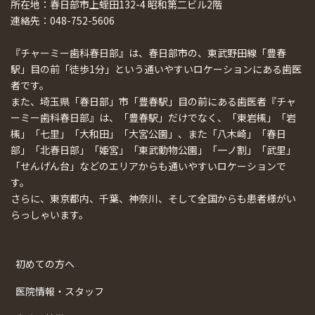
所在地：春日部市上蛭田132-4 昭和第二ビル2階
連絡先：048-752-5606
『チャーミー歯科春日部』は、春日部市の、東武野田線「豊春
駅」目の前「徒歩1分」という通いやすいロケーションにある歯医
者です。
また、埼玉県「春日部」市「豊春駅」目の前にある歯医者『チャ
ーミー歯科春日部』は、「豊春駅」だけでなく、「東岩槻」「岩
槻」「七里」「大和田」「大宮公園」、また「八木崎」「春日
部」「北春日部」「姫宮」「東武動物公園」「一ノ割」「武里」
「せんげん台」などのエリアからも通いやすいロケーションで
す。
さらに、東京都内、千葉、神奈川、そして全国からも患者様がい
らっしゃいます。
初めての方へ
医院情報・スタッフ