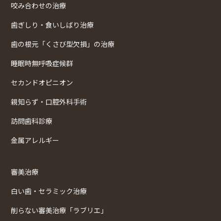
咬み合わせの治療
歯ぎしり・食いしばり治療
歯の根元「くさび型欠損」の治療
睡眠時無呼吸症候群
セカンドオピニオン
親知らず・口腔外科手術
訪問歯科診療
金属アレルギー
審美治療
白い歯・セラミック治療
削らない審美治療「ラブリエ」