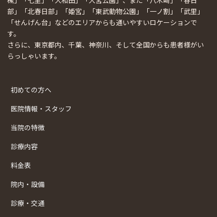
槻」「七里」「大和田」「大宮公園」、また「八木崎」「春日
部」「北春日部」「姫宮」「東武動物公園」「一ノ割」「武里」
「せんげん台」などのエリアからも通いやすいロケーションで
す。
さらに、東京都内、千葉、神奈川、そして全国からも患者様がい
らっしゃいます。
初めての方へ
医院情報・スタッフ
当院の特徴
診療内容
料金表
院内・設備
診療・交通