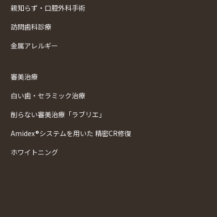
親知らず・口腔外科手術
訪問歯科診療
金属アレルギー
審美治療
白い歯・セラミック治療
削らない審美治療「ラブリエ」
Amidex®システムを用いた 精密CR修復
ホワイトニング