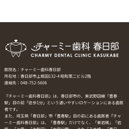
医院名：チャーミー歯科春日部
所在地：春日部市上蛭田132-4 昭和第二ビル2階
連絡先：048-752-5606
『チャーミー歯科春日部』は、春日部市の、東武野田線「豊春
駅」目の前「徒歩1分」という通いやすいロケーションにある歯医
者です。
また、埼玉県「春日部」市「豊春駅」目の前にある歯医者『チャ
ーミー歯科春日部』は、「豊春駅」だけでなく、「東岩槻」「岩