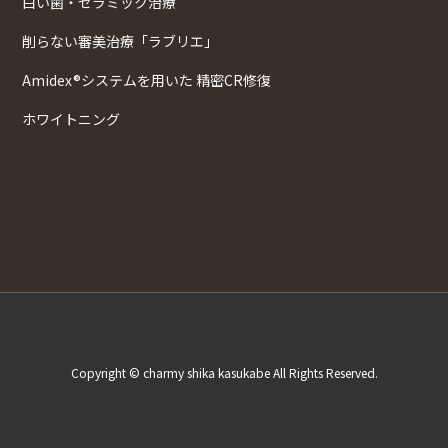
白い歯・セラミック治療
削らない審美治療「ラブリエ」
Amidex®システムを用いた 精密CR修復
ホワイトニング
Copyright © charmy shika kasukabe All Rights Reserved.