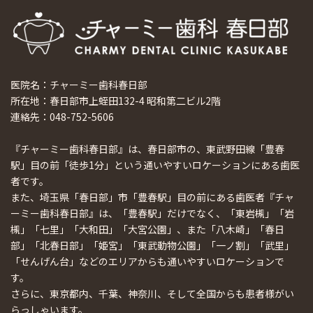
医院名：チャーミー歯科春日部
所在地：春日部市上蛭田132-4 昭和第二ビル2階
連絡先：048-752-5606
『チャーミー歯科春日部』は、春日部市の、東武野田線「豊春
駅」目の前「徒歩1分」という通いやすいロケーションにある歯医
者です。
また、埼玉県「春日部」市「豊春駅」目の前にある歯医者『チャ
ーミー歯科春日部』は、「豊春駅」だけでなく、「東岩槻」「岩
槻」「七里」「大和田」「大宮公園」、また「八木崎」「春日
部」「北春日部」「姫宮」「東武動物公園」「一ノ割」「武里」
「せんげん台」などのエリアからも通いやすいロケーションで
す。
さらに、東京都内、千葉、神奈川、そして全国からも患者様がい
らっしゃいます。