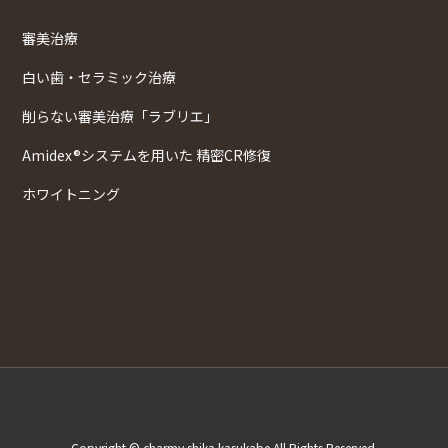
審美治療
白い歯・セラミック治療
削らない審美治療「ラブリエ」
Amidex®システムを用いた 精密CR修復
ホワイトニング
Copyright © charmy shika kasukabe All Rights Reserved.