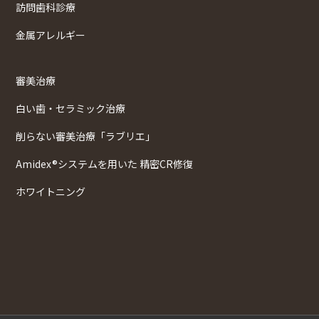
訪問歯科診療
金属アレルギー
審美治療
白い歯・セラミック治療
削らない審美治療「ラブリエ」
Amidex®システムを用いた 精密CR修復
ホワイトニング