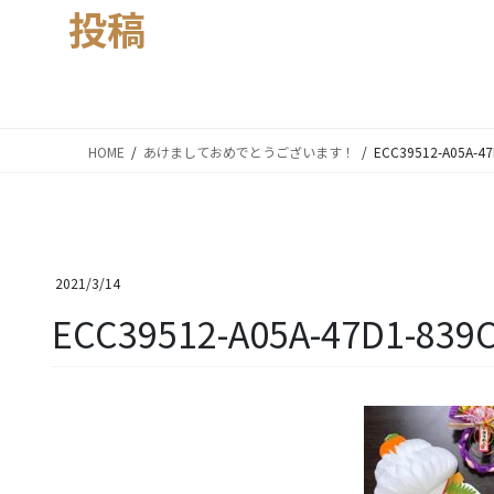
投稿
HOME
あけましておめでとうございます！
ECC39512-A05A-4
2021/3/14
ECC39512-A05A-47D1-839