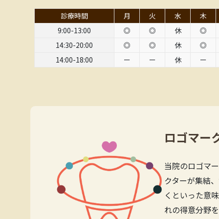
診療時間
月
火
水
木
9:00-13:00
◎
◎
休
◎
14:30-20:00
◎
◎
休
◎
14:00-18:00
ー
ー
休
ー
ロゴマー
当院のロゴマー
クターが集結、
くといった意味
れの得意分野を