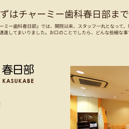
まずはチャーミー歯科春日部まで
ーミー歯科春日部』では、開院以来、スタッフ一丸となって、
邁進してまいりました。お口のことでしたら、どんな些細な事
階