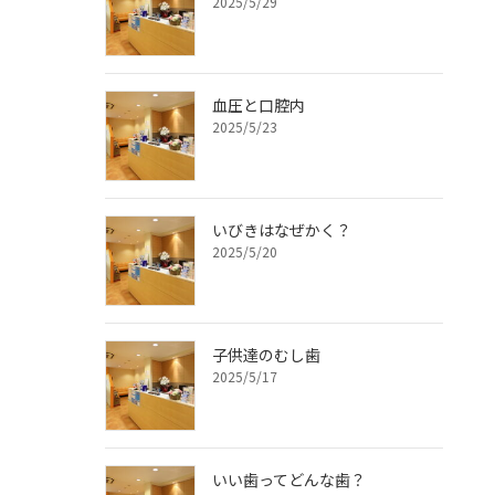
2025/5/29
血圧と口腔内
2025/5/23
いびきはなぜかく？
2025/5/20
子供達のむし歯
2025/5/17
いい歯ってどんな歯？