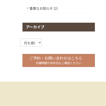
重要なお知らせ (2)
アーカイブ
ア
ー
カ
イ
ご予約・お問い合わせはこちら
ブ
診療時間や休診日もご確認ください