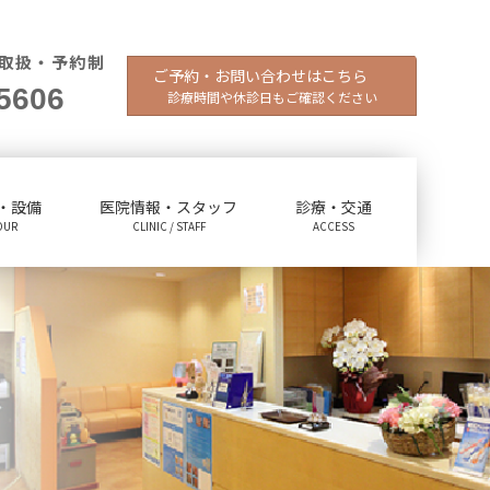
取扱・予約制
ご予約・お問い合わせはこちら
5606
診療時間や休診日もご確認ください
・設備
医院情報・スタッフ
診療・交通
OUR
CLINIC / STAFF
ACCESS