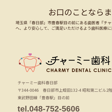
お口のことなら
埼玉県「春日部」市豊春駅目の前にある歯医者『チャ
へ、より安心して、ご満足いただけるよう歯科医療に
チャーミー歯科春日部
〒344-0046 春日部市上蛭田132-4 昭和第二ビル2
東武野田線「豊春駅」目の前
tel.048-752-5606