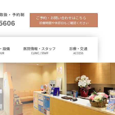
取扱・予約制
ご予約・お問い合わせはこちら
5606
診療時間や休診日もご確認ください
・設備
医院情報・スタッフ
診療・交通
OUR
CLINIC / STAFF
ACCESS