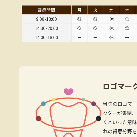
診療時間
月
火
水
木
9:00-13:00
◎
◎
休
◎
14:30-20:00
◎
◎
休
◎
14:00-18:00
ー
ー
休
ー
ロゴマー
当院のロゴマー
クターが集結、
くといった意味
れの得意分野を