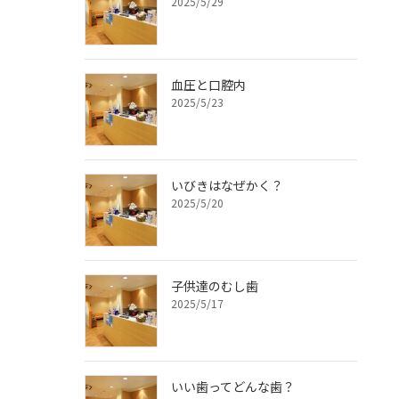
2025/5/29
血圧と口腔内
2025/5/23
いびきはなぜかく？
2025/5/20
子供達のむし歯
2025/5/17
いい歯ってどんな歯？