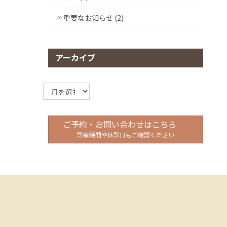
重要なお知らせ (2)
アーカイブ
ア
ー
カ
イ
ご予約・お問い合わせはこちら
ブ
診療時間や休診日もご確認ください