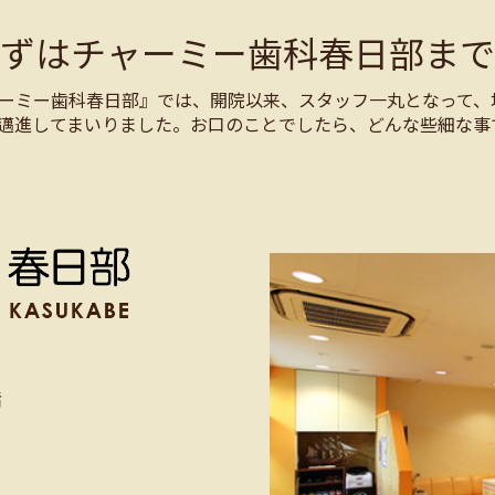
まずはチャーミー歯科春日部まで
ーミー歯科春日部』では、開院以来、スタッフ一丸となって、
邁進してまいりました。お口のことでしたら、どんな些細な事
階