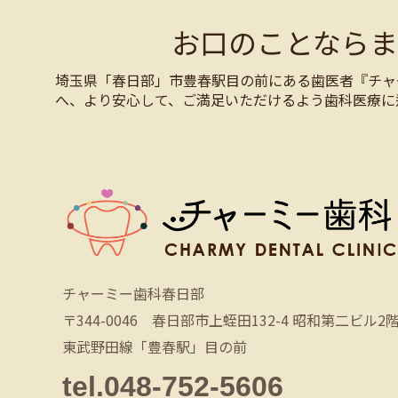
お口のことなら
埼玉県「春日部」市豊春駅目の前にある歯医者『チャ
へ、より安心して、ご満足いただけるよう歯科医療に
チャーミー歯科春日部
〒344-0046 春日部市上蛭田132-4 昭和第二ビル2
東武野田線「豊春駅」目の前
tel.048-752-5606