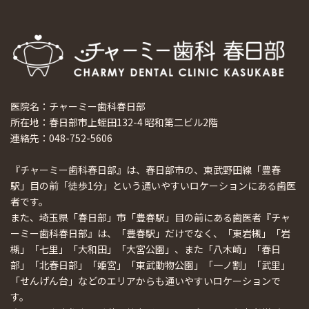
医院名：チャーミー歯科春日部
所在地：春日部市上蛭田132-4 昭和第二ビル2階
連絡先：048-752-5606
『チャーミー歯科春日部』は、春日部市の、東武野田線「豊春
駅」目の前「徒歩1分」という通いやすいロケーションにある歯医
者です。
また、埼玉県「春日部」市「豊春駅」目の前にある歯医者『チャ
ーミー歯科春日部』は、「豊春駅」だけでなく、「東岩槻」「岩
槻」「七里」「大和田」「大宮公園」、また「八木崎」「春日
部」「北春日部」「姫宮」「東武動物公園」「一ノ割」「武里」
「せんげん台」などのエリアからも通いやすいロケーションで
す。