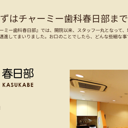
まずはチャーミー歯科春日部まで
ーミー歯科春日部』では、開院以来、スタッフ一丸となって、
邁進してまいりました。お口のことでしたら、どんな些細な事
階