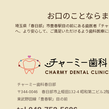
お口のことなら
埼玉県「春日部」市豊春駅目の前にある歯医者『チャ
へ、より安心して、ご満足いただけるよう歯科医療に
チャーミー歯科春日部
〒344-0046 春日部市上蛭田132-4 昭和第二ビル2
東武野田線「豊春駅」目の前