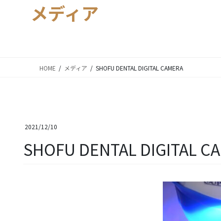
メディア
HOME
メディア
SHOFU DENTAL DIGITAL CAMERA
2021/12/10
SHOFU DENTAL DIGITAL C