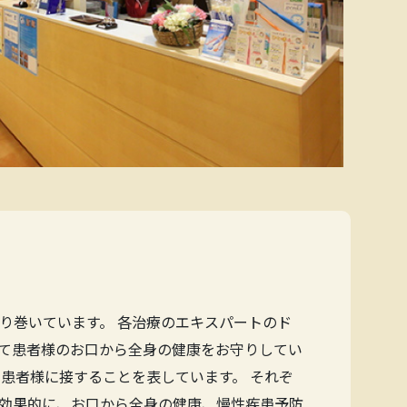
り巻いています。 各治療のエキスパートのド
て患者様のお口から全身の健康をお守りしてい
患者様に接することを表しています。 それぞ
効果的に、お口から全身の健康、慢性疾患予防