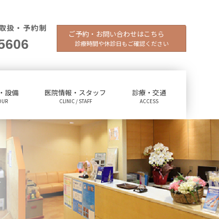
取扱・予約制
ご予約・お問い合わせはこちら
5606
診療時間や休診日もご確認ください
・設備
医院情報・スタッフ
診療・交通
OUR
CLINIC / STAFF
ACCESS