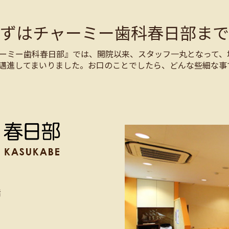
まずはチャーミー歯科春日部まで
ーミー歯科春日部』では、開院以来、スタッフ一丸となって、
邁進してまいりました。お口のことでしたら、どんな些細な事
階