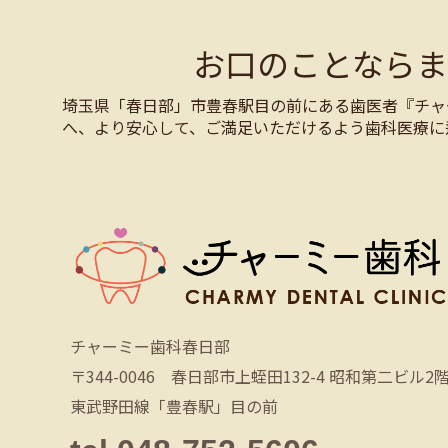
お口のことなら
埼玉県「春日部」市豊春駅目の前にある歯医者『チャ
へ、より安心して、ご満足いただけるよう歯科医療に
チャーミー歯科春日部
〒344-0046 春日部市上蛭田132-4 昭和第二ビル2
東武野田線「豊春駅」目の前