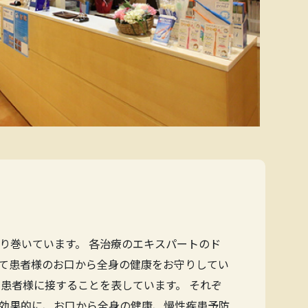
り巻いています。 各治療のエキスパートのド
て患者様のお口から全身の健康をお守りしてい
患者様に接することを表しています。 それぞ
効果的に、お口から全身の健康、慢性疾患予防