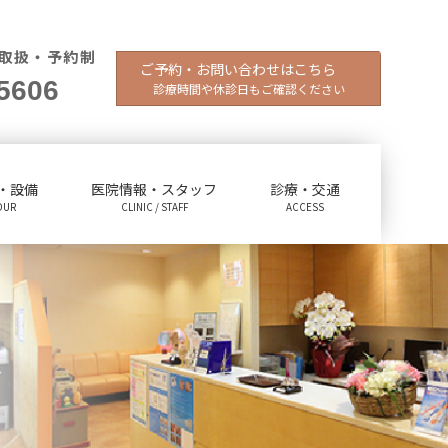
取扱・予約制
ご予約・お問い合わせはこちら
5606
診療時間や休診日もご確認ください
・設備
医院情報・スタッフ
診療・交通
OUR
CLINIC / STAFF
ACCESS