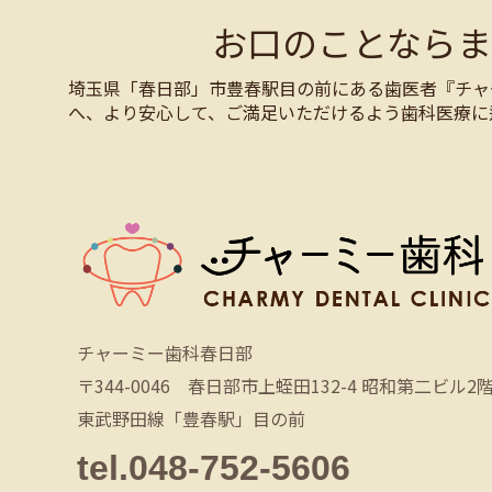
お口のことなら
埼玉県「春日部」市豊春駅目の前にある歯医者『チャ
へ、より安心して、ご満足いただけるよう歯科医療に
チャーミー歯科春日部
〒344-0046 春日部市上蛭田132-4 昭和第二ビル2
東武野田線「豊春駅」目の前
tel.048-752-5606