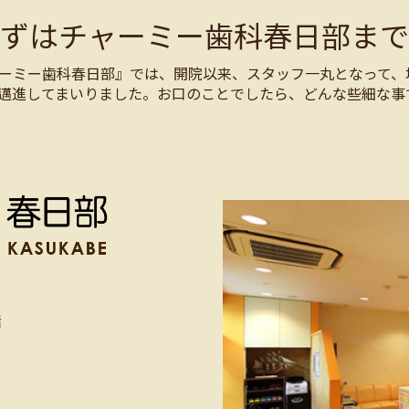
まずはチャーミー歯科春日部まで
ーミー歯科春日部』では、開院以来、スタッフ一丸となって、
邁進してまいりました。お口のことでしたら、どんな些細な事
階