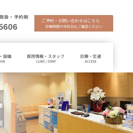
取扱・予約制
ご予約・お問い合わせはこちら
5606
診療時間や休診日もご確認ください
・設備
医院情報・スタッフ
診療・交通
OUR
CLINIC / STAFF
ACCESS