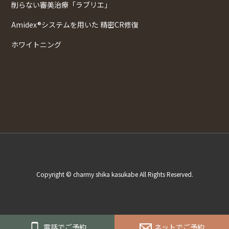
削らない審美治療「ラブリエ」
Amidex®システムを用いた 精密CR修復
ホワイトニング
Copyright © charmy shika kasukabe All Rights Reserved.
電話でご予約
ネットでご予約