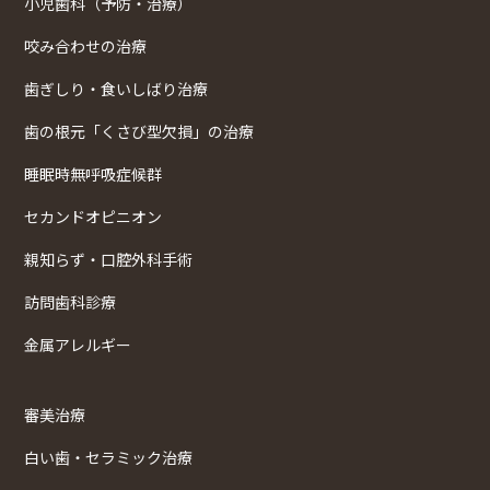
小児歯科（予防・治療）
咬み合わせの治療
歯ぎしり・食いしばり治療
歯の根元「くさび型欠損」の治療
睡眠時無呼吸症候群
セカンドオピニオン
親知らず・口腔外科手術
訪問歯科診療
金属アレルギー
審美治療
白い歯・セラミック治療