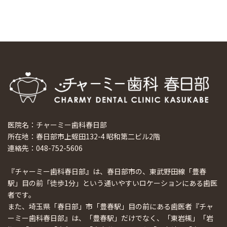
医院名：チャーミー歯科春日部
所在地：春日部市上蛭田132-4 昭和第二ビル2階
連絡先：048-752-5606
『チャーミー歯科春日部』は、春日部市の、東武野田線「豊春
駅」目の前「徒歩1分」という通いやすいロケーションにある歯医
者です。
また、埼玉県「春日部」市「豊春駅」目の前にある歯医者『チャ
ーミー歯科春日部』は、「豊春駅」だけでなく、「東岩槻」「岩