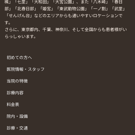
槻」「七里」「大和田」「大宮公園」、また「八木崎」「春日
部」「北春日部」「姫宮」「東武動物公園」「一ノ割」「武里」
「せんげん台」などのエリアからも通いやすいロケーションで
す。
さらに、東京都内、千葉、神奈川、そして全国からも患者様がい
らっしゃいます。
初めての方へ
医院情報・スタッフ
当院の特徴
診療内容
料金表
院内・設備
診療・交通