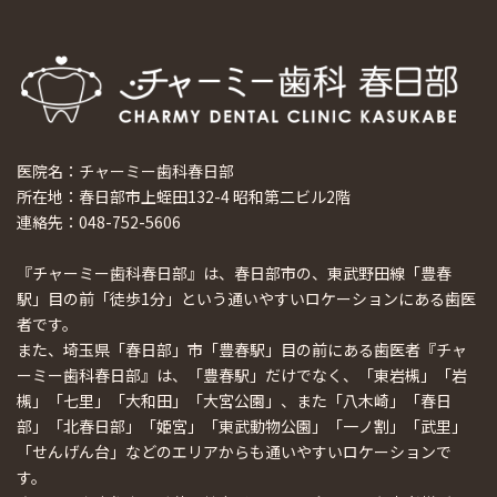
医院名：チャーミー歯科春日部
所在地：春日部市上蛭田132-4 昭和第二ビル2階
連絡先：048-752-5606
『チャーミー歯科春日部』は、春日部市の、東武野田線「豊春
駅」目の前「徒歩1分」という通いやすいロケーションにある歯医
者です。
また、埼玉県「春日部」市「豊春駅」目の前にある歯医者『チャ
ーミー歯科春日部』は、「豊春駅」だけでなく、「東岩槻」「岩
槻」「七里」「大和田」「大宮公園」、また「八木崎」「春日
部」「北春日部」「姫宮」「東武動物公園」「一ノ割」「武里」
「せんげん台」などのエリアからも通いやすいロケーションで
す。