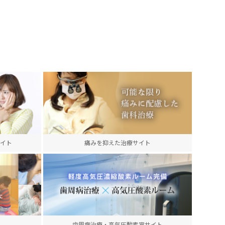
イト
痛みを抑えた治療サイト
歯周病治療・高気圧酸素室サイト