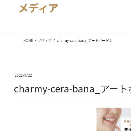
メディア
HOME
メディア
charmy-cera-bana_アートボード 1
2021/9/22
charmy-cera-bana_アー