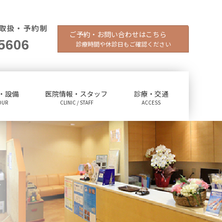
取扱・予約制
ご予約・お問い合わせはこちら
5606
診療時間や休診日もご確認ください
・設備
医院情報・スタッフ
診療・交通
OUR
CLINIC / STAFF
ACCESS