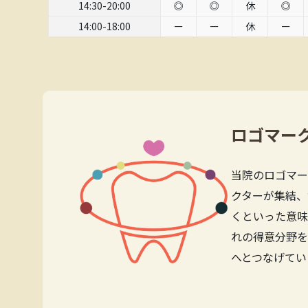
14:30-20:00
◎
◎
休
◎
14:00-18:00
ー
ー
休
ー
ロゴマー
当院のロゴマー
クターが集結、
くといった意味
れの得意分野を
へとつなげてい