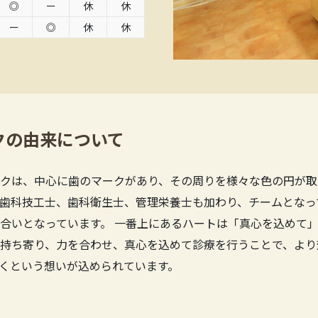
◎
ー
休
休
ー
◎
休
休
クの由来について
クは、中心に歯のマークがあり、その周りを様々な色の円が取
歯科技工士、歯科衛生士、管理栄養士も加わり、チームとなっ
合いとなっています。 一番上にあるハートは「真心を込めて」
持ち寄り、力を合わせ、真心を込めて診療を行うことで、より
くという想いが込められています。