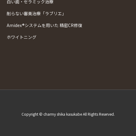
白い歯・セラミック治療
削らない審美治療「ラブリエ」
Amidex®システムを用いた 精密CR修復
ホワイトニング
Copyright © charmy shika kasukabe All Rights Reserved.