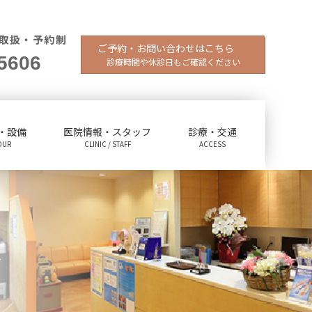
取扱・予約制
ご予約・お問い合わせはこちら
5606
診療時間や休診日もご確認ください
・設備
医院情報・スタッフ
診療・交通
OUR
CLINIC / STAFF
ACCESS