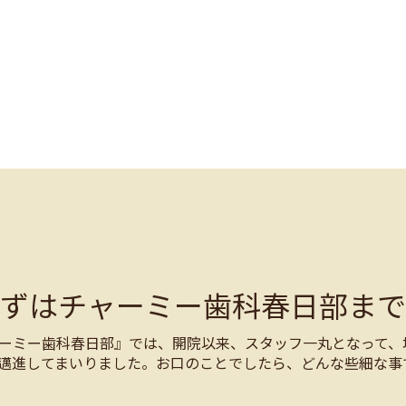
まずはチャーミー歯科春日部まで
ーミー歯科春日部』では、開院以来、スタッフ一丸となって、
邁進してまいりました。お口のことでしたら、どんな些細な事