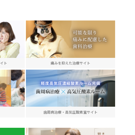
イト
痛みを抑えた治療サイト
歯周病治療・高気圧酸素室サイト