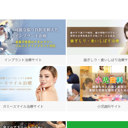
インプラント治療サイト
歯ぎしり・食いしばり治療サ
ガミースマイル治療サイト
小児歯科サイト