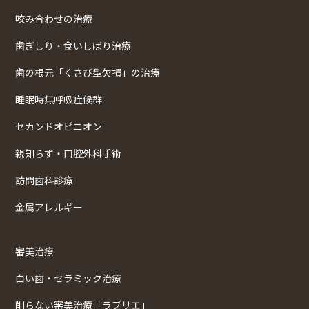
咬み合わせの治療
歯ぎしり・食いしばり治療
歯の根元「くさび型欠損」の治療
睡眠時無呼吸症候群
セカンドオピニオン
親知らず・口腔外科手術
訪問歯科診療
金属アレルギー
審美治療
白い歯・セラミック治療
削らない審美治療「ラブリエ」