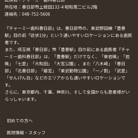
所在地：春日部市上蛭田132-4 昭和第二ビル2階
連絡先：048-752-5606
『チャーミー歯科春日部』は、春日部市の、東武野田線「豊春
駅」目の前「徒歩1分」という通いやすいロケーションにある歯医
者です。
また、埼玉県「春日部」市「豊春駅」目の前にある歯医者『チャ
ーミー歯科春日部』は、「豊春駅」だけでなく、「東岩槻」「岩
槻」「七里」「大和田」「大宮公園」、また「八木崎」「春日
部」「北春日部」「姫宮」「東武動物公園」「一ノ割」「武里」
「せんげん台」などのエリアからも通いやすいロケーションで
す。
さらに、東京都内、千葉、神奈川、そして全国からも患者様がい
らっしゃいます。
初めての方へ
医院情報・スタッフ