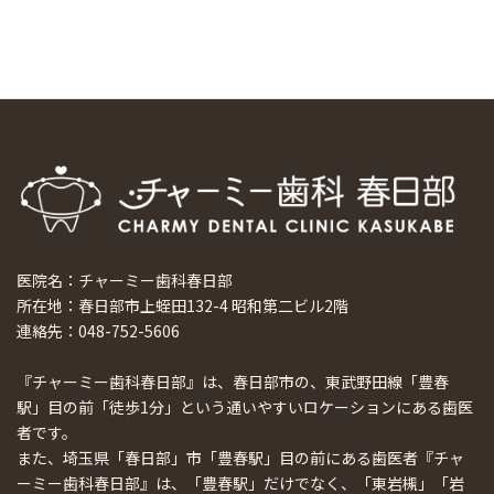
ホーチミンで1番のインプラント施設を訪問
2024/8/15
医院名：チャーミー歯科春日部
所在地：春日部市上蛭田132-4 昭和第二ビル2階
連絡先：048-752-5606
『チャーミー歯科春日部』は、春日部市の、東武野田線「豊春
駅」目の前「徒歩1分」という通いやすいロケーションにある歯医
者です。
また、埼玉県「春日部」市「豊春駅」目の前にある歯医者『チャ
ーミー歯科春日部』は、「豊春駅」だけでなく、「東岩槻」「岩