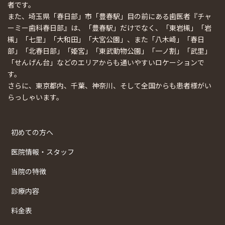
者です。
また、埼玉県「春日部」市「豊春駅」目の前にある歯医者『チャ
ーミー歯科春日部』は、「豊春駅」だけでなく、「東岩槻」「岩
槻」「七里」「大和田」「大宮公園」、また「八木崎」「春日
部」「北春日部」「姫宮」「東武動物公園」「一ノ割」「武里」
「せんげん台」などのエリアからも通いやすいロケーションで
す。
さらに、東京都内、千葉、神奈川、そして全国からも患者様がい
らっしゃいます。
初めての方へ
医院情報・スタッフ
当院の特徴
診療内容
料金表