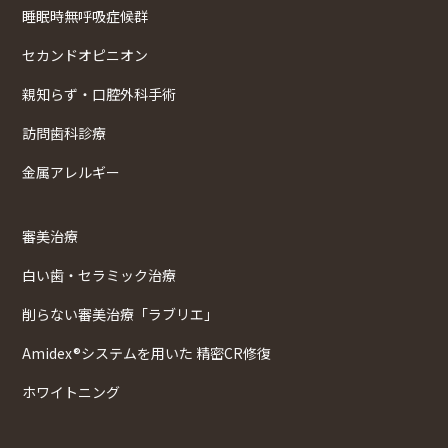
睡眠時無呼吸症候群
セカンドオピニオン
親知らず・口腔外科手術
訪問歯科診療
金属アレルギー
審美治療
白い歯・セラミック治療
削らない審美治療「ラブリエ」
Amidex®システムを用いた 精密CR修復
ホワイトニング