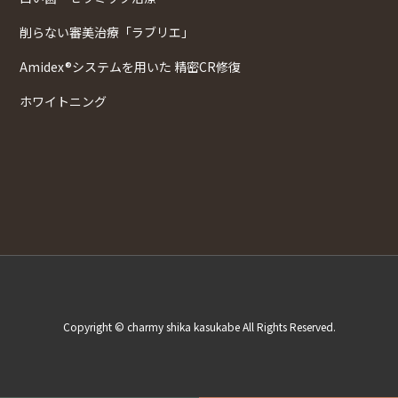
削らない審美治療「ラブリエ」
Amidex®システムを用いた 精密CR修復
ホワイトニング
Copyright © charmy shika kasukabe All Rights Reserved.