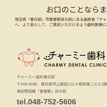
お口のことなら
埼玉県「春日部」市豊春駅目の前にある歯医者『チャ
へ、より安心して、ご満足いただけるよう歯科医療に
チャーミー歯科春日部
〒344-0046 春日部市上蛭田132-4 昭和第二ビル2
東武野田線「豊春駅」目の前
tel.048-752-5606