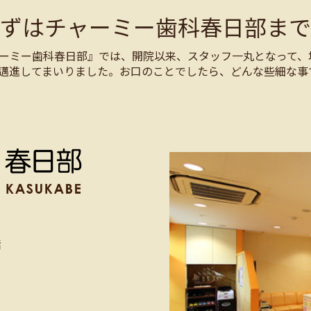
まずはチャーミー歯科春日部まで
ーミー歯科春日部』では、開院以来、スタッフ一丸となって、
邁進してまいりました。お口のことでしたら、どんな些細な事
階