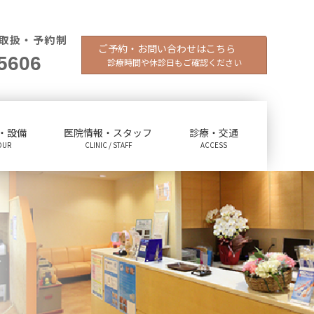
取扱・予約制
ご予約・お問い合わせはこちら
5606
診療時間や休診日もご確認ください
・設備
医院情報・スタッフ
診療・交通
OUR
CLINIC / STAFF
ACCESS