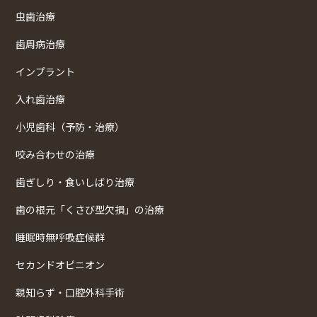
虫歯治療
歯周病治療
インプラント
入れ歯治療
小児歯科（予防・治療）
咬み合わせの治療
歯ぎしり・食いしばり治療
歯の根元「くさび型欠損」の治療
睡眠時無呼吸症候群
セカンドオピニオン
親知らず・口腔外科手術